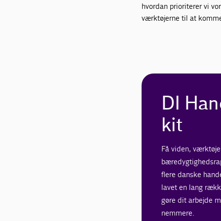
hvordan prioriterer vi vo
værktøjerne til at komm
DI Han
kit
Få viden, værktøjer
bæredygtighedsr
flere danske hand
lavet en lang rækk
gøre dit arbejde m
nemmere.