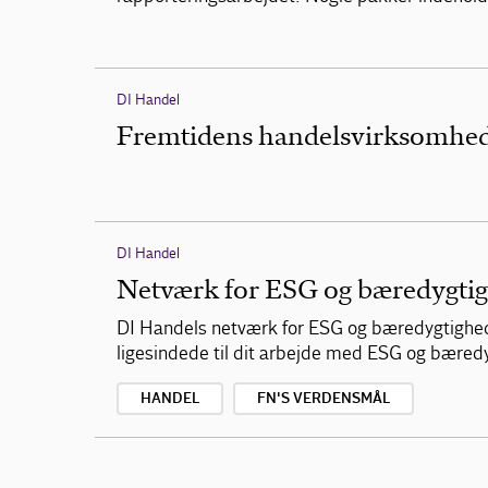
DI Handel
Fremtidens handelsvirksomhe
DI Handel
Netværk for ESG og bæredygti
DI Handels netværk for ESG og bæredygtighed v
ligesindede til dit arbejde med ESG og bæred
HANDEL
FN'S VERDENSMÅL