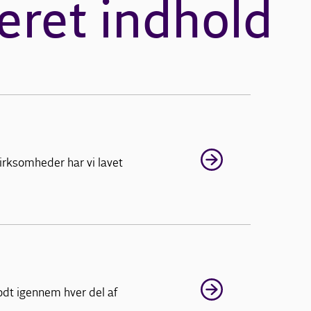
eret indhold
irksomheder har vi lavet
odt igennem hver del af