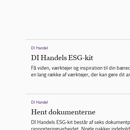
DI Handel
DI Handels ESG-kit
Få viden, værktøjer og inspiration til din b
en lang række af værktøjer, der kan gøre dit 
DI Handel
Hent dokumenterne
DI Handels ESG-kit består af seks dokumentpa
rapporteringsarbejdet. Nogle pakker indehold