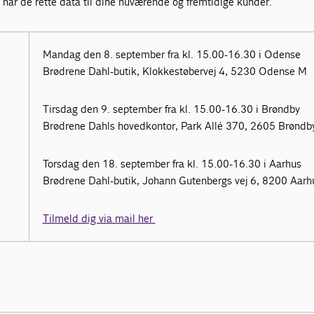
u har de rette data til dine nuværende og fremtidige kunder.
Mandag den 8. september fra kl. 15.00-16.30 i Odense
Brødrene Dahl-butik, Klokkestøbervej 4, 5230 Odense M
Tirsdag den 9. september fra kl. 15.00-16.30 i Brøndby
Brødrene Dahls hovedkontor, Park Allé 370, 2605 Brøndb
Torsdag den 18. september fra kl. 15.00-16.30 i Aarhus
Brødrene Dahl-butik, Johann Gutenbergs vej 6, 8200 Aarh
Tilmeld dig via mail her