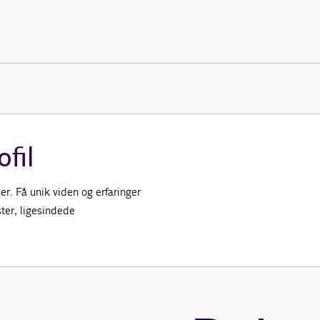
ofil
r. Få unik viden og erfaringer
ter, ligesindede