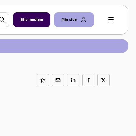
Bliv medlem
Min side