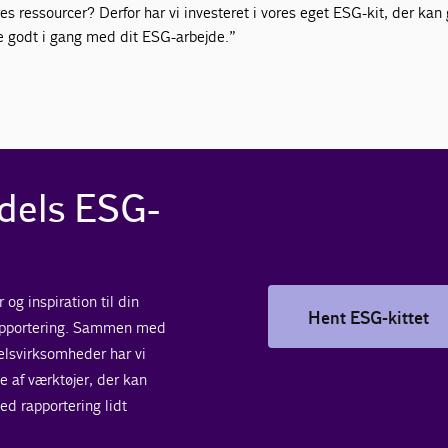
res ressourcer? Derfor har vi investeret i vores eget ESG-kit, der kan 
e godt i gang med dit ESG-arbejde.”
dels ESG-
 og inspiration til din
Hent ESG-kittet
apportering. Sammen med
elsvirksomheder har vi
e af værktøjer, der kan
ed rapportering lidt