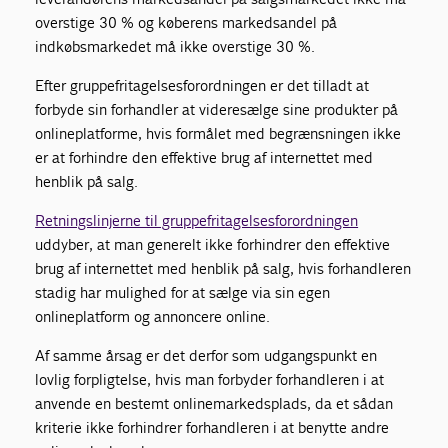
overstige 30 % og køberens markedsandel på
indkøbsmarkedet må ikke overstige 30 %.
Efter gruppefritagelsesforordningen er det tilladt at
forbyde sin forhandler at videresælge sine produkter på
onlineplatforme, hvis formålet med begrænsningen ikke
er at forhindre den effektive brug af internettet med
henblik på salg.
Retningslinjerne til gruppefritagelsesforordningen
uddyber, at man generelt ikke forhindrer den effektive
brug af internettet med henblik på salg, hvis forhandleren
stadig har mulighed for at sælge via sin egen
onlineplatform og annoncere online.
Af samme årsag er det derfor som udgangspunkt en
lovlig forpligtelse, hvis man forbyder forhandleren i at
anvende en bestemt onlinemarkedsplads, da et sådan
kriterie ikke forhindrer forhandleren i at benytte andre