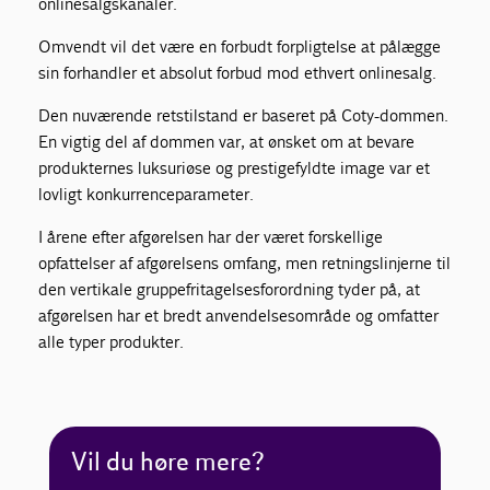
onlinesalgskanaler.
Omvendt vil det være en forbudt forpligtelse at pålægge
sin forhandler et absolut forbud mod ethvert onlinesalg.
Den nuværende retstilstand er baseret på Coty-dommen.
En vigtig del af dommen var, at ønsket om at bevare
produkternes luksuriøse og prestigefyldte image var et
lovligt konkurrenceparameter.
I årene efter afgørelsen har der været forskellige
opfattelser af afgørelsens omfang, men retningslinjerne til
den vertikale gruppefritagelsesforordning tyder på, at
afgørelsen har et bredt anvendelsesområde og omfatter
alle typer produkter.
Vil du høre mere?