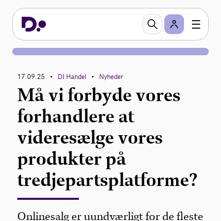
17.09.25
DI Handel
Nyheder
•
•
Må vi forbyde vores
forhandlere at
videresælge vores
produkter på
tredjepartsplatforme?
Onlinesalg er uundværligt for de fleste