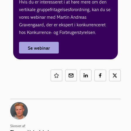
Hvis du er interesseret i at høre mere om den
vertikale gruppefritagelsesforordning, kan du se
vores webinar med Martin Andreas
Gravengaard, der er ekspert i konkurrenceret
hos Konkurrence- og Forbrugerstyrelsen.
Se webinar
Skrevet af: