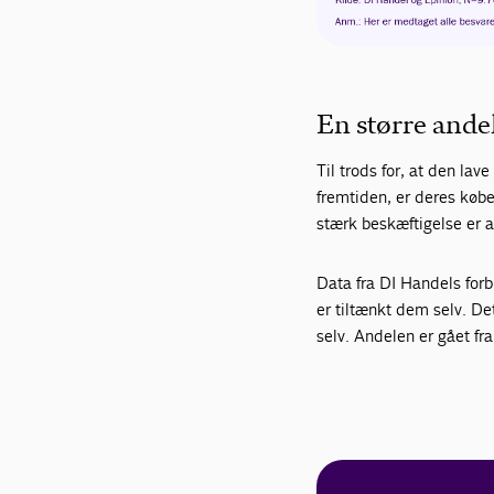
En større andel
Til trods for, at den lav
fremtiden, er deres købek
stærk beskæftigelse er a
Data fra DI Handels for
er tiltænkt dem selv. De
selv. Andelen er gået fra