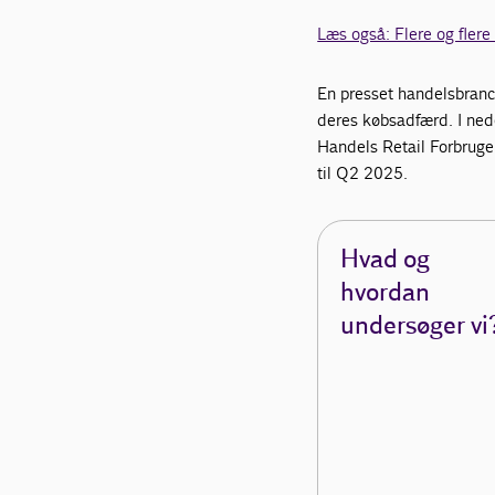
Læs også: Flere og flere
En presset handelsbranch
deres købsadfærd. I nede
Handels Retail Forbruge
til Q2 2025.
Hvad og
hvordan
undersøger vi