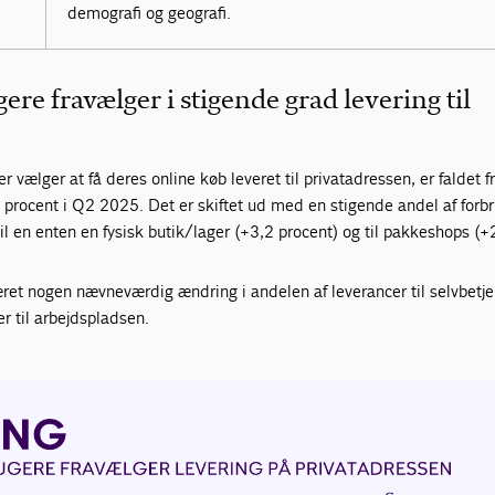
demografi og geografi.
re fravælger i stigende grad levering til
r vælger at få deres online køb leveret til privatadressen, er faldet f
 procent i Q2 2025. Det er skiftet ud med en stigende andel af forb
til en enten en fysisk butik/lager (+3,2 procent) og til pakkeshops (
ret nogen nævneværdig ændring i andelen af leverancer til selvbetje
r til arbejdspladsen.