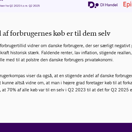
 af forbrugernes køb er til dem selv
e forbrugertillid vidner om danske forbrugere, der ser særligt negativt
raft historisk stærk. Faldende renter, lav inflation, stigende realløn
lle med til at polstre den danske forbrugers privatøkonomi.
brugerkompas viser da også, at en stigende andel af danske forbruge
t kunne altså vidne om, at man i højere grad foretager køb til at fork
, at 70% af alle køb var til en selv i Q2 2023 til at det for Q2 2025