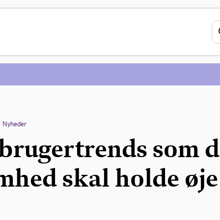
Nyheder
rbrugertrends som d
mhed skal holde øje