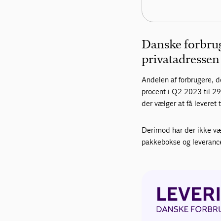
Danske forbruge
privatadressen
Andelen af forbrugere, de
procent i Q2 2023 til 29
der vælger at få leveret 
Derimod har der ikke væ
pakkebokse og leverance