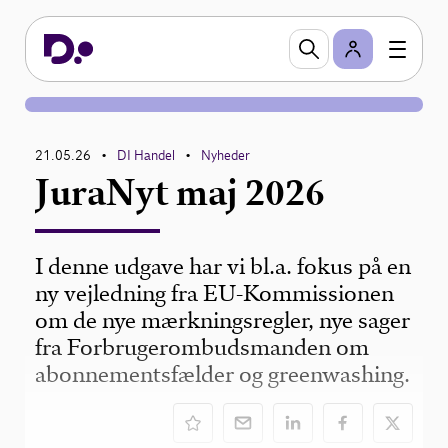
21.05.26
DI Handel
Nyheder
•
•
JuraNyt maj 2026
I denne udgave har vi bl.a. fokus på en
ny vejledning fra EU-Kommissionen
om de nye mærkningsregler, nye sager
fra Forbrugerombudsmanden om
abonnementsfælder og greenwashing.