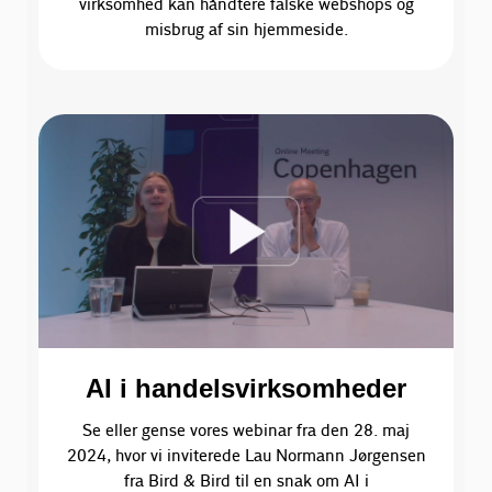
virksomhed kan håndtere falske webshops og
misbrug af sin hjemmeside.
AI i handelsvirksomheder
Se eller gense vores webinar fra den 28. maj
2024, hvor vi inviterede Lau Normann Jørgensen
fra Bird & Bird til en snak om AI i