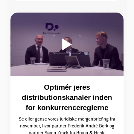
Optimér jeres
distributionskanaler inden
for konkurrencereglerne
Se eller gense vores juridiske morgenbriefing fra
november, hvor partner Frederik André Bork og
partner Søren Zinck fra Bruun & Hjejle