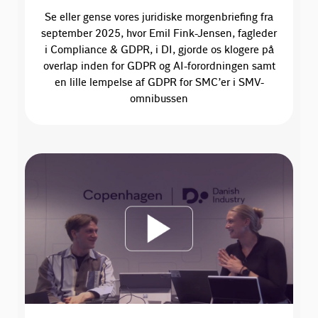
Se eller gense vores juridiske morgenbriefing fra
september 2025, hvor Emil Fink-Jensen, fagleder
i Compliance & GDPR, i DI, gjorde os klogere på
overlap inden for GDPR og AI-forordningen samt
en lille lempelse af GDPR for SMC’er i SMV-
omnibussen