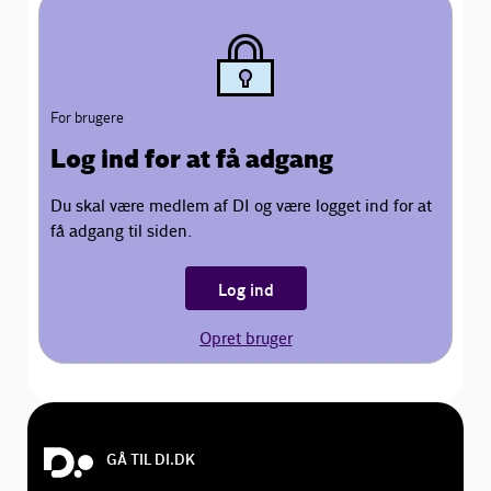
For brugere
Log ind for at få adgang
Du skal være medlem af DI og være logget ind for at
få adgang til siden.
Log ind
Opret bruger
GÅ TIL DI.DK