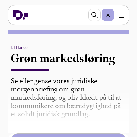
DI Handel
Grøn markedsføring
Se eller gense vores juridiske
morgenbriefing om grøn
markedsføring, og bliv klædt på til at
kommunikere om bæredygtighed på
et solidt juridisk grundlag.