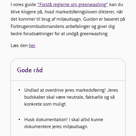
I vores guide
"Forstå reglerne om greenwashing"
kan du
blive klogere på, hvad markedsføringsloven dikterer, når
det kommer til brug af miljøudsagn. Guiden er baseret på
Forbrugerombudsmandens anbefalinger og giver dig
bedre forudsætninger for at undgå greenwashing.
Læs den
her
.
Gode råd
Undlad at overdrive jeres markedsføring! Jeres
budskaber skal være neutrale, faktuelle og så
konkrete som muligt.
Husk dokumentation! I skal altid kunne
dokumentere jeres miljøudsagn.