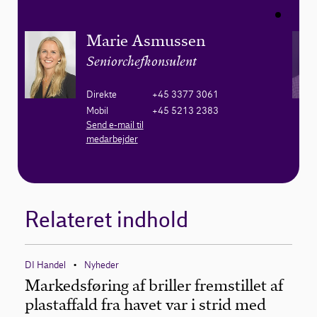
Marie Asmussen
Seniorchefkonsulent
Direkte
+45 3377 3061
Mobil
+45 5213 2383
Send e-mail til
medarbejder
Relateret indhold
DI Handel
Nyheder
•
Markedsføring af briller fremstillet af
plastaffald fra havet var i strid med