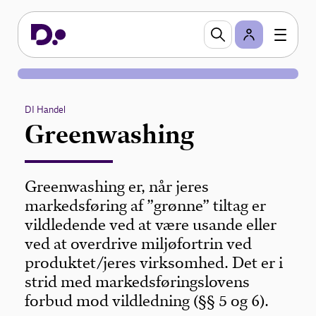
DI Handel
Greenwashing
Greenwashing er, når jeres
markedsføring af ”grønne” tiltag er
vildledende ved at være usande eller
ved at overdrive miljøfortrin ved
produktet/jeres virksomhed. Det er i
strid med markedsføringslovens
forbud mod vildledning (§§ 5 og 6).