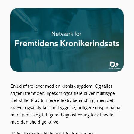
En ud af tre lever med en kronisk sygdom. Og tallet
stiger i fremtiden, ligesom også flere bliver multisyge.
Det stiller krav til mere effektiv behandling, men det
kræver også styrket forebyggelse, tidligere opsporing og
mere præcis og tidligere diagnosticering for at bryde
med den uheldige kurve.
På første møde i Netværket for Fremtidens