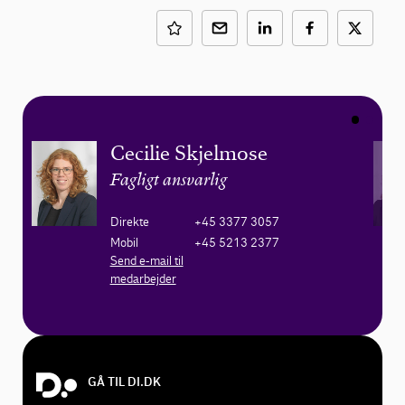
Cecilie Skjelmose
Fagligt ansvarlig
Direkte
+45 3377 3057
Mobil
+45 5213 2377
Send e-mail til
medarbejder
GÅ TIL DI.DK