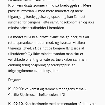
Kronikerindsats zoomer vi ind på forebyggelsen. Mere
præcist, hvordan vi med mere målrettet og mere
tilgængelig forebyggelse og opsporing kan få mest
sundhed for pengene, løfte samfundsøkonomien og ikke
mindst arbejdsudbuddet i fremtiden.
På mødet vil vi bl.a. drøfte hvilke målgrupper, vi skal
rette opmærksomheden mod, og hvordan vi sikrer
tilgængelighed, så de rigtige borgere får glæde af
tilbuddene? Og ikke mindst hvordan man skruer
vellykkede offentlig-private partnerskaber sammen
omkring tidlig opsporing og forebyggelse af
følgesygdomme og multisygdom.
Program
Kl. 09:00:
Velkomst og rammen for dagens tema v.
Cecilie Skjelmose, chefkonsulent i DI
Kl. 09:10:
Kort bordrunde med præsentation af deltagere