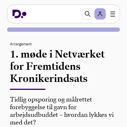
Arrangement
1. møde i Netværket
for Fremtidens
Kronikerindsats
Tidlig opsporing og målrettet
forebyggelse til gavn for
arbejdsudbuddet – hvordan lykkes vi
med det?