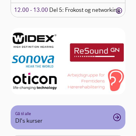
12.00 - 13.00
Del 5: Frokost og networking
Gå til alle
DI's kurser