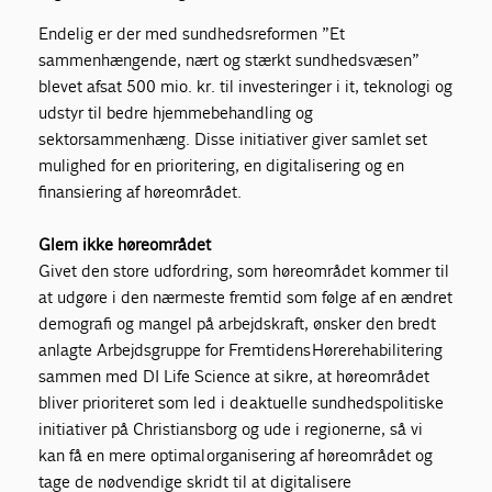
Endelig er der med sundhedsreformen ”Et
sammenhængende, nært og stærkt sundhedsvæsen”
blevet afsat 500 mio. kr. til investeringer i it, teknologi og
udstyr til bedre hjemmebehandling og
sektorsammenhæng. Disse initiativer giver samlet set
mulighed for en prioritering, en digitalisering og en
finansiering af høreområdet.
Glem ikke høreområdet
Givet den store udfordring, som høreområdet kommer til
at udgøre i den nærmeste fremtid som følge af en ændret
demografi og mangel på arbejdskraft, ønsker den bredt
anlagte Arbejdsgruppe for Fremtidens Hørerehabilitering
sammen med DI Life Science at sikre, at høreområdet
bliver prioriteret som led i de aktuelle sundhedspolitiske
initiativer på Christiansborg og ude i regionerne, så vi
kan få en mere optimal organisering af høreområdet og
tage de nødvendige skridt til at digitalisere