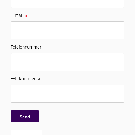
E-mail
✱
Telefonnummer
Evt. kommentar
Send