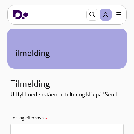
Tilmelding
Tilmelding
Udfyld nedenstående felter og klik på 'Send'.
For- og efternavn
✱