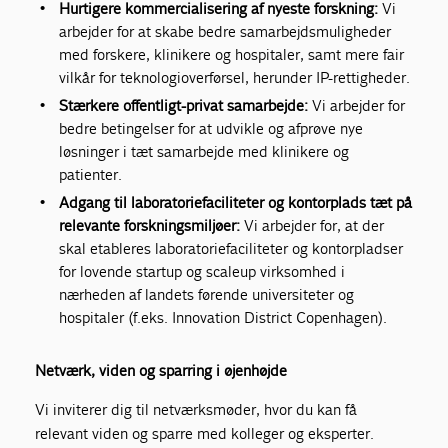
Hurtigere kommercialisering af nyeste forskning:
Vi
arbejder for at skabe bedre samarbejdsmuligheder
med forskere, klinikere og hospitaler, samt mere fair
vilkår for teknologioverførsel, herunder IP-rettigheder.
Stærkere offentligt-privat samarbejde:
Vi arbejder for
bedre betingelser for at udvikle og afprøve nye
løsninger i tæt samarbejde med klinikere og
patienter.
Adgang til laboratoriefaciliteter og kontorplads tæt på
relevante forskningsmiljøer:
Vi arbejder for, at der
skal etableres laboratoriefaciliteter og kontorpladser
for lovende startup og scaleup virksomhed i
nærheden af landets førende universiteter og
hospitaler (f.eks. Innovation District Copenhagen).
Netværk, viden og sparring i øjenhøjde
Vi inviterer dig til netværksmøder, hvor du kan få
relevant viden og sparre med kolleger og eksperter.