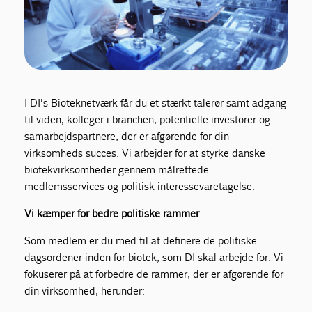
I DI's Bioteknetværk får du et stærkt talerør samt adgang
til viden, kolleger i branchen, potentielle investorer og
samarbejdspartnere, der er afgørende for din
virksomheds succes. Vi arbejder for at styrke danske
biotekvirksomheder gennem målrettede
medlemsservices og politisk interessevaretagelse.
Vi kæmper for bedre politiske rammer
Som medlem er du med til at definere de politiske
dagsordener inden for biotek, som DI skal arbejde for. Vi
fokuserer på at forbedre de rammer, der er afgørende for
din virksomhed, herunder: