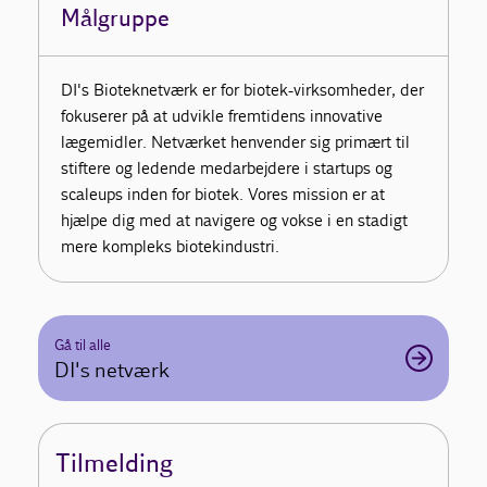
Målgruppe
DI's Bioteknetværk er for biotek-virksomheder, der
fokuserer på at udvikle fremtidens innovative
lægemidler. Netværket henvender sig primært til
stiftere og ledende medarbejdere i startups og
scaleups inden for biotek. Vores mission er at
hjælpe dig med at navigere og vokse i en stadigt
mere kompleks biotekindustri.
Gå til alle
DI's netværk
Tilmelding