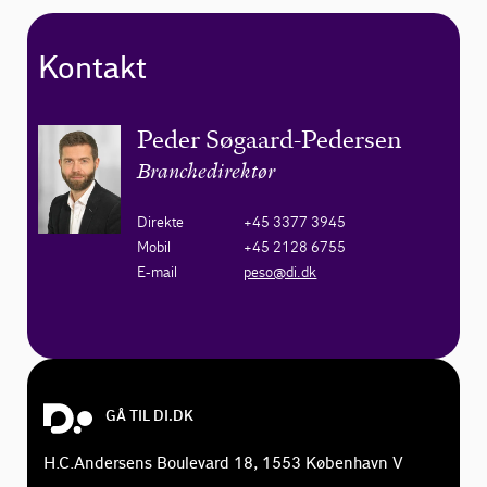
Kontakt
Peder Søgaard-Pedersen
Branchedirektør
Direkte
+45 3377 3945
Mobil
+45 2128 6755
E-mail
peso@di.dk
GÅ TIL DI.DK
H.C.Andersens Boulevard 18, 1553 København V