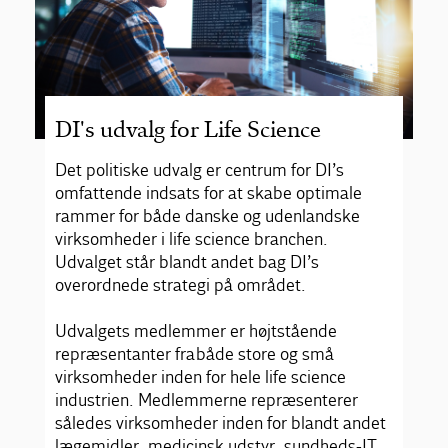
DI's udvalg for Life Science
Det politiske udvalg er centrum for DI’s
omfattende indsats for at skabe optimale
rammer for både danske og udenlandske
virksomheder i life science branchen.
Udvalget står blandt andet bag DI’s
overordnede strategi på området.
Udvalgets medlemmer er højtstående
repræsentanter fra både store og små
virksomheder inden for hele life science
industrien. Medlemmerne repræsenterer
således virksomheder inden for blandt andet
lægemidler, medicinsk udstyr, sundheds-IT,