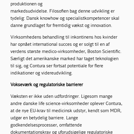
produktionen og
markedsudvidelse. Filosofien bag denne udvikling er
tydelig: Dansk knowhow og specialistkompetencer skal
danne grundlaget for fremtidig vækst og innovation.
Virksomhedens behandling til inkontinens hos kvinder
har opnået international succes og er solgt til en af
verdens største medico-virksomheder, Boston Scientific.
Særligt det amerikanske marked har taget teknologien
til sig, og Contura ser fortsat potentiale for flere
indikationer og videreudvikling.
Vokseværk og regulatoriske barrierer
Væksten er ikke uden udfordringer. Ligesom mange
andre danske life science-virksomheder oplever Contura,
at de nye EU-krav til medicinsk udstyr, kendt som MDR,
udgør en betydelig barriere. Lange
godkendelsesprocesser, omfattende
dokumentationskrav og uforudsigelige regulatoriske