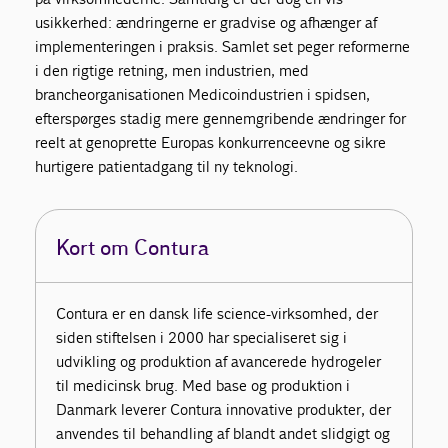
usikkerhed: ændringerne er gradvise og afhænger af
implementeringen i praksis. Samlet set peger reformerne
i den rigtige retning, men industrien, med
brancheorganisationen Medicoindustrien i spidsen,
efterspørges stadig mere gennemgribende ændringer for
reelt at genoprette Europas konkurrenceevne og sikre
hurtigere patientadgang til ny teknologi.
Kort om Contura
Contura er en dansk life science-virksomhed, der
siden stiftelsen i 2000 har specialiseret sig i
udvikling og produktion af avancerede hydrogeler
til medicinsk brug. Med base og produktion i
Danmark leverer Contura innovative produkter, der
anvendes til behandling af blandt andet slidgigt og