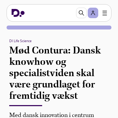
DI Life Science
Mød Contura: Dansk
knowhow og
specialistviden skal
være grundlaget for
fremtidig vækst
Med dansk innovation i centrum