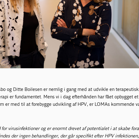
bo og Ditte Boilesen er nemlig i gang med at udvikle en terapeutisk
pi er fundamentet. Mens vi i dag efterhånden har fået opbygget et
m er med til at forebygge udvikling af HPV, er LOMAs kommende v
for virusinfektioner og er enormt drevet af potentialet i at skabe for
indes der ingen behandlinger, der går specifikt efter HPV infektionen