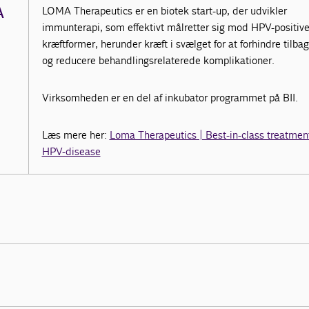
A
LOMA Therapeutics er en biotek start-up, der udvikler
immunterapi, som effektivt målretter sig mod HPV-positiv
kræftformer, herunder kræft i svælget for at forhindre tilba
og reducere behandlingsrelaterede komplikationer.
Virksomheden er en del af inkubator programmet på BII.
Læs mere her:
Loma Therapeutics | Best-in-class treatment
HPV-disease