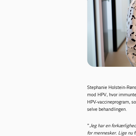
Stephanie Holstein-Røns
mod HPV, hvor immuntera
HPV-vaccineprogram, so
selve behandlingen.
”
Jeg har en forkærlighed 
for mennesker. Lige nu f