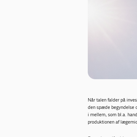
Når talen falder på inves
den spæde begyndelse og
i mellem, som bl.a. han
produktionen af lægemidle