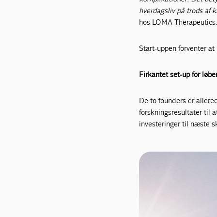
hverdagsliv på trods af 
hos LOMA Therapeutics
Start-uppen forventer at
Firkantet set-up for løbe
De to founders er allered
forskningsresultater ti
investeringer til næste s