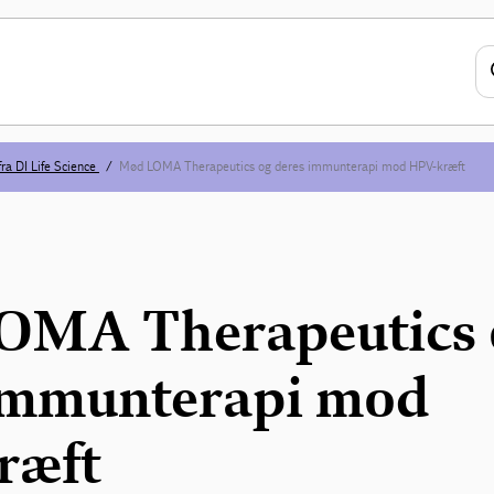
ra DI Life Science
Mød LOMA Therapeutics og deres immunterapi mod HPV-kræft
OMA Therapeutics 
immunterapi mod
ræft