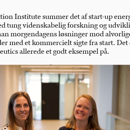
ion Institute summer det af start-up ener
 tung videnskabelig forskning og udvikl
man morgendagens løsninger mod alvorlig
 med et kommercielt sigte fra start. Det 
ics allerede et godt eksempel på.