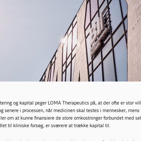
tering og kapital peger LOMA Therapeutics på, at der ofte er stor vil
 senere i processen, når medicinen skal testes i mennesker, mens 
dler om at kunne finansiere de store omkostninger forbundet med se
t til kliniske forsøg, er sværere at trække kapital til.