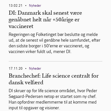
13.02.21
Nyheder
•
DI: Danmark skal senest være
genåbnet helt når +50årige er
vaccineret
Regeringen og Folketinget bør beslutte og melde
ud, at de senest vil genåbne hele samfundet, efter
den sidste borger i 50’erne er vaccineret, og
vaccinen virker fuldt ud, mener DI.
17.11.20
Nyheder
•
Branchechef: Life science centralt for
dansk velfærd
DI skruer op for life science området, hvor Peder
Søgaard-Pedersen netop er startet som ny chef.
Han opfordrer medlemmerne til at komme med
input til opgaver og visioner.