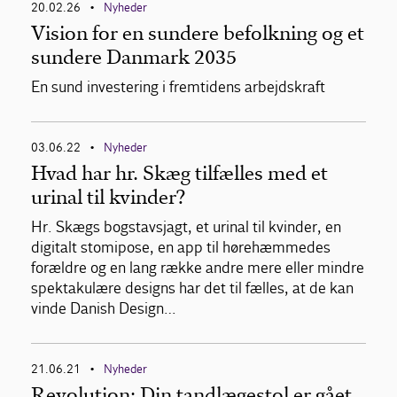
20.02.26
Nyheder
•
Vision for en sundere befolkning og et
sundere Danmark 2035
En sund investering i fremtidens arbejdskraft
03.06.22
Nyheder
•
Hvad har hr. Skæg tilfælles med et
urinal til kvinder?
Hr. Skægs bogstavsjagt, et urinal til kvinder, en
digitalt stomipose, en app til hørehæmmedes
forældre og en lang række andre mere eller mindre
spektakulære designs har det til fælles, at de kan
vinde Danish Design…
21.06.21
Nyheder
•
Revolution: Din tandlægestol er gået