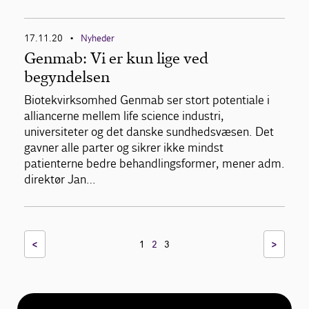
17.11.20
Nyheder
•
Genmab: Vi er kun lige ved
begyndelsen
Biotekvirksomhed Genmab ser stort potentiale i
alliancerne mellem life science industri,
universiteter og det danske sundhedsvæsen. Det
gavner alle parter og sikrer ikke mindst
patienterne bedre behandlingsformer, mener adm.
direktør Jan…
<
>
1
2
3