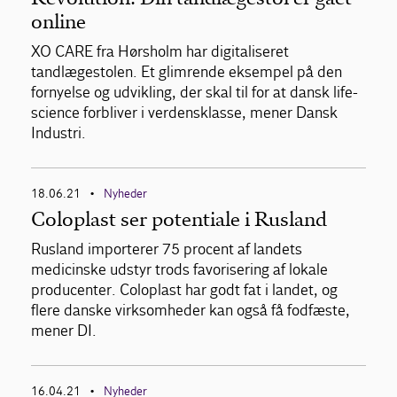
online
XO CARE fra Hørsholm har digitaliseret
tandlægestolen. Et glimrende eksempel på den
fornyelse og udvikling, der skal til for at dansk life-
science forbliver i verdensklasse, mener Dansk
Industri.
18.06.21
Nyheder
•
Coloplast ser potentiale i Rusland
Rusland importerer 75 procent af landets
medicinske udstyr trods favorisering af lokale
producenter. Coloplast har godt fat i landet, og
flere danske virksomheder kan også få fodfæste,
mener DI.
16.04.21
Nyheder
•