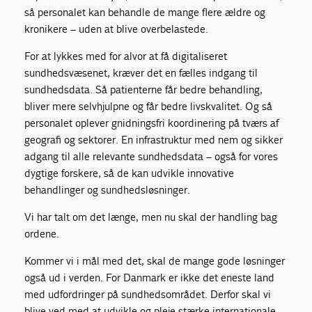
så personalet kan behandle de mange flere ældre og
kronikere – uden at blive overbelastede.
For at lykkes med for alvor at få digitaliseret
sundhedsvæsenet, kræver det en fælles indgang til
sundhedsdata. Så patienterne får bedre behandling,
bliver mere selvhjulpne og får bedre livskvalitet. Og så
personalet oplever gnidningsfri koordinering på tværs af
geografi og sektorer. En infrastruktur med nem og sikker
adgang til alle relevante sundhedsdata – også for vores
dygtige forskere, så de kan udvikle innovative
behandlinger og sundhedsløsninger.
Vi har talt om det længe, men nu skal der handling bag
ordene.
Kommer vi i mål med det, skal de mange gode løsninger
også ud i verden. For Danmark er ikke det eneste land
med udfordringer på sundhedsområdet. Derfor skal vi
blive ved med at udvikle og pleje stærke internationale