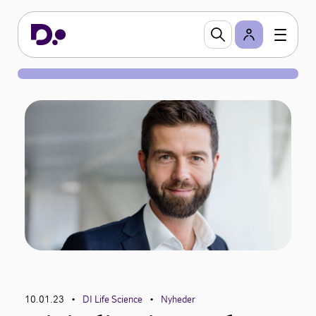
10.01.23
DI Life Science
Nyheder
•
•