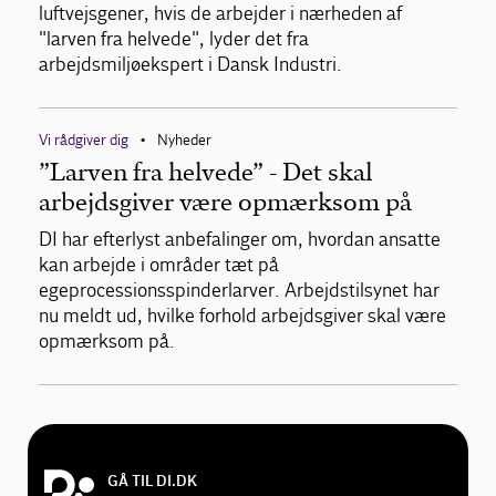
luftvejsgener, hvis de arbejder i nærheden af
"larven fra helvede", lyder det fra
arbejdsmiljøekspert i Dansk Industri.
Vi rådgiver dig
Nyheder
•
”Larven fra helvede” - Det skal
arbejdsgiver være opmærksom på
DI har efterlyst anbefalinger om, hvordan ansatte
kan arbejde i områder tæt på
egeprocessionsspinderlarver. Arbejdstilsynet har
nu meldt ud, hvilke forhold arbejdsgiver skal være
opmærksom på.
GÅ TIL DI.DK