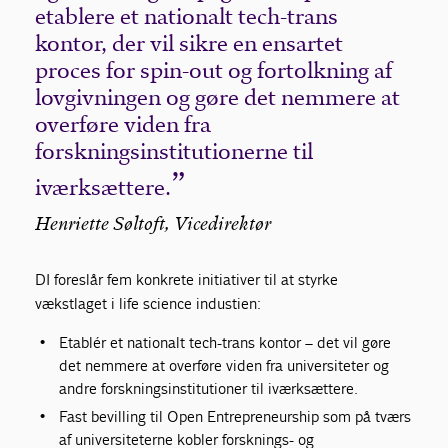
etablere et nationalt tech-trans
kontor, der vil sikre en ensartet
proces for spin-out og fortolkning af
lovgivningen og gøre det nemmere at
overføre viden fra
forskningsinstitutionerne til
iværksættere.
Henriette Søltoft, Vicedirektør
DI foreslår fem konkrete initiativer til at styrke
vækstlaget i life science industien:
Etablér et nationalt tech-trans kontor – det vil gøre
det nemmere at overføre viden fra universiteter og
andre forskningsinstitutioner til iværksættere.
Fast bevilling til Open Entrepreneurship som på tværs
af universiteterne kobler forsknings- og