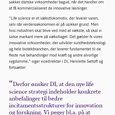
sakker danske virksomheder bagud, når det handler om
at få kommercialiseret de innovative løsninger.
”Life science er et vækstlokomotiv, der leverer varen,
selv når verdensøkonomien er på usikker grund. Men
hvis industrien skal blive ved med at vækste, så skal vi
satse markant mere på vækstlaget. Det gælder fx vores
innovative virksomheder, der udvikler sundhedsteknologi
og hele biotekbranchen, der leverer fundamentet til de
fleste nye behandlinger mod kræft og andre alvorlige
sygdomme,” siger vicedirektør i DI, Henriette Søltoft og
fortsætter:
Derfor ønsker DI, at den nye life
science strategi indeholder konkrete
anbefalinger til bedre
incitamentsstrukturer for innovation
og forskning. Vi peger bl.a. på at