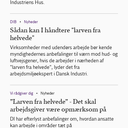
Industriens Hus.
DIB
Nyheder
•
Sådan kan I håndtere "larven fra
helvede"
Virksomheder med udendørs arbejde bør kende
myndighedernes anbefalinger til værn mod hud- og
luftvejsgener, hvis de arbejder i nærheden af
"larven fra helvede", lyder det fra
arbejdsmiljøekspert i Dansk Industri.
Vi rådgiver dig
Nyheder
•
”Larven fra helvede” - Det skal
arbejdsgiver være opmærksom på
DI har efterlyst anbefalinger om, hvordan ansatte
kan arbejde i områder tæt på