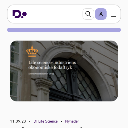
11.09.23
DI Life Science
Nyheder
•
•