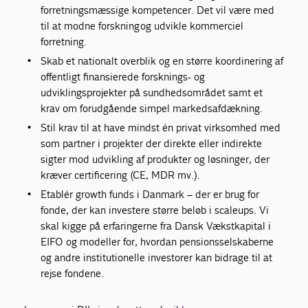
forretningsmæssige kompetencer. Det vil være med
til at modne forskning og udvikle kommerciel
forretning.
Skab et nationalt overblik og en større koordinering af
offentligt finansierede forsknings- og
udviklingsprojekter på sundhedsområdet samt et
krav om forudgående simpel markedsafdækning.
Stil krav til at have mindst én privat virksomhed med
som partner i projekter der direkte eller indirekte
sigter mod udvikling af produkter og løsninger, der
kræver certificering (CE, MDR mv.).
Etablér growth funds i Danmark – der er brug for
fonde, der kan investere større beløb i scaleups. Vi
skal kigge på erfaringerne fra Dansk Vækstkapital i
EIFO og modeller for, hvordan pensionsselskaberne
og andre institutionelle investorer kan bidrage til at
rejse fondene.