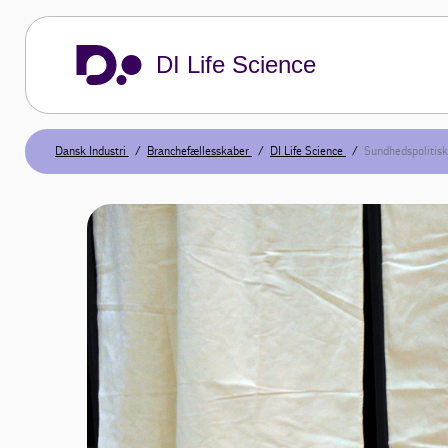
DI Life Science
Dansk Industri
Branchefællesskaber
DI Life Science
Sundhedspolitisk