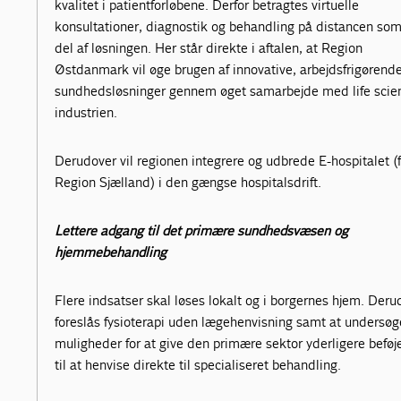
kvalitet i patientforløbene. Derfor betragtes virtuelle
konsultationer, diagnostik og behandling på distancen so
del af løsningen. Her står direkte i aftalen, at Region
Østdanmark vil øge brugen af innovative, arbejdsfrigørend
sundhedsløsninger gennem øget samarbejde med life scie
industrien.
Derudover vil regionen integrere og udbrede E-hospitalet (f
Region Sjælland) i den gængse hospitalsdrift.
Lettere adgang til det primære sundhedsvæsen og
hjemmebehandling
Flere indsatser skal løses lokalt og i borgernes hjem. Deru
foreslås fysioterapi uden lægehenvisning samt at undersøg
muligheder for at give den primære sektor yderligere beføj
til at henvise direkte til specialiseret behandling.