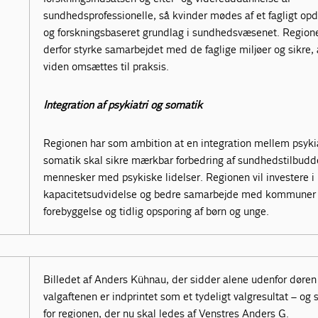
sundhedsprofessionelle, så kvinder mødes af et fagligt opd
og forskningsbaseret grundlag i sundhedsvæsenet. Regione
derfor styrke samarbejdet med de faglige miljøer og sikre, 
viden omsættes til praksis.
Integration af psykiatri og somatik
Regionen har som ambition at en integration mellem psykia
somatik skal sikre mærkbar forbedring af sundhedstilbudde
mennesker med psykiske lidelser. Regionen vil investere i
kapacitetsudvidelse og bedre samarbejde med kommuner
forebyggelse og tidlig opsporing af børn og unge.
Billedet af Anders Kühnau, der sidder alene udenfor døren
valgaftenen er indprintet som et tydeligt valgresultat – og s
for regionen, der nu skal ledes af Venstres Anders G.