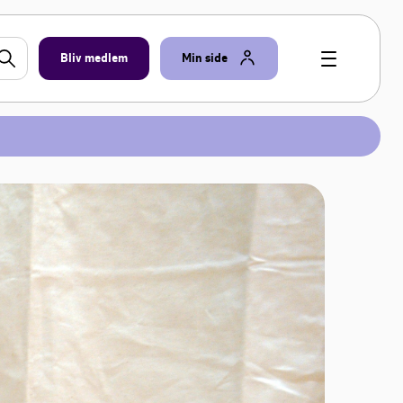
Bliv medlem
Min side