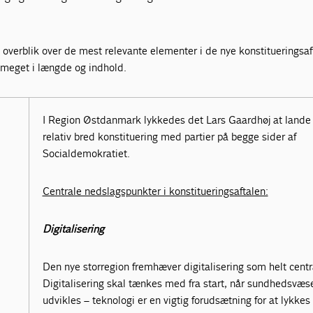
t overblik over de mest relevante elementer i de nye konstitueringsaf
g meget i længde og indhold.
I Region Østdanmark lykkedes det Lars Gaardhøj at lande
relativ bred konstituering med partier på begge sider af
Socialdemokratiet.
Centrale nedslagspunkter i konstitueringsaftalen:
Digitalisering
Den nye storregion fremhæver digitalisering som helt centr
Digitalisering skal tænkes med fra start, når sundhedsvæs
udvikles – teknologi er en vigtig forudsætning for at lykke