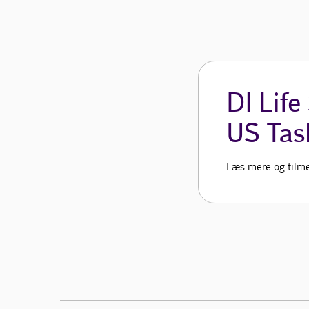
DI Life
US Tas
Læs mere og tilme