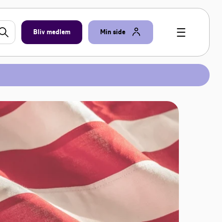
Bliv medlem
Min side