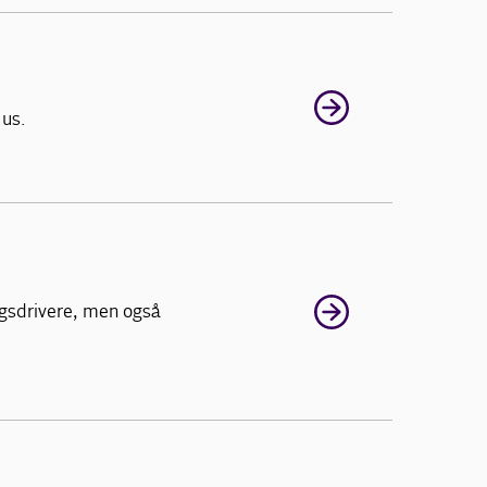
Hus.
ngsdrivere, men også