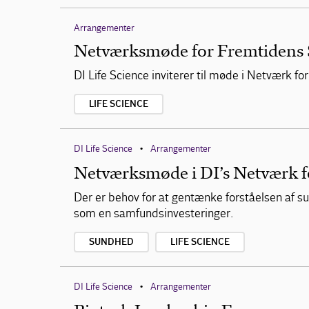
Arrangementer
Netværksmøde for Fremtidens
DI Life Science inviterer til møde i Netværk 
LIFE SCIENCE
DI Life Science
Arrangementer
•
Netværksmøde i DI’s Netværk fo
Der er behov for at gentænke forståelsen af 
som en samfundsinvesteringer.
SUNDHED
LIFE SCIENCE
DI Life Science
Arrangementer
•