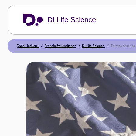
DI Life Science
Dansk Industri
Branchefællesskaber
DI Life Science
Trumps America f