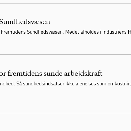
 Sundhedsvæsen
for Fremtidens Sundhedsvæsen. Mødet afholdes i Industriens 
r fremtidens sunde arbejdskraft
sundhed. Så sundhedsindsatser ikke alene ses som omkostni