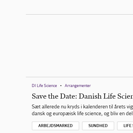
DI Life Science
Arrangementer
•
Save the Date: Danish Life Sci
Sæt allerede nu kryds i kalenderen til årets 
dansk og europæisk life science, og bliv en del
ARBEJDSMARKED
SUNDHED
LIFE