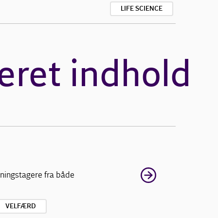
LIFE SCIENCE
eret indhold
tningstagere fra både
VELFÆRD