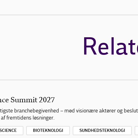
Relat
ence Summit 2027
vigtigste branchebegivenhed – mød visionære aktører og beslu
 af fremtidens løsninger.
 SCIENCE
BIOTEKNOLOGI
SUNDHEDSTEKNOLOGI