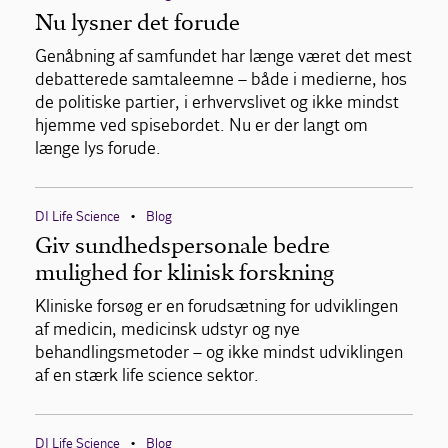
Nu lysner det forude
Genåbning af samfundet har længe været det mest
debatterede samtaleemne – både i medierne, hos
de politiske partier, i erhvervslivet og ikke mindst
hjemme ved spisebordet. Nu er der langt om
længe lys forude.
DI Life Science
Blog
•
Giv sundhedspersonale bedre
mulighed for klinisk forskning
Kliniske forsøg er en forudsætning for udviklingen
af medicin, medicinsk udstyr og nye
behandlingsmetoder – og ikke mindst udviklingen
af en stærk life science sektor.
DI Life Science
Blog
•