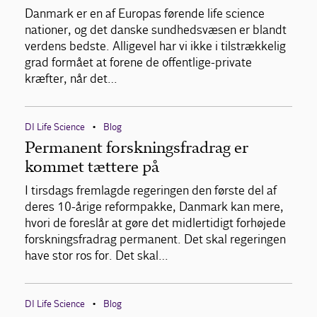
Danmark er en af Europas førende life science
nationer, og det danske sundhedsvæsen er blandt
verdens bedste. Alligevel har vi ikke i tilstrækkelig
grad formået at forene de offentlige-private
kræfter, når det…
DI Life Science
Blog
•
Permanent forskningsfradrag er
kommet tættere på
I tirsdags fremlagde regeringen den første del af
deres 10-årige reformpakke, Danmark kan mere,
hvori de foreslår at gøre det midlertidigt forhøjede
forskningsfradrag permanent. Det skal regeringen
have stor ros for. Det skal…
DI Life Science
Blog
•