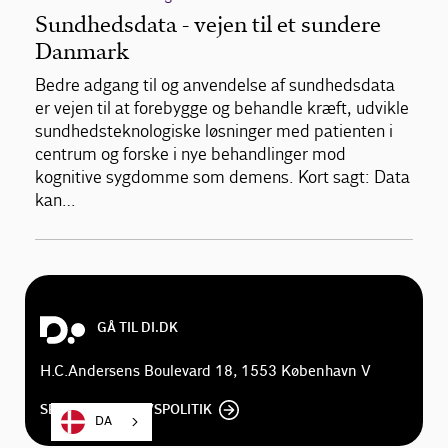
Sundhedsdata - vejen til et sundere
Danmark
Bedre adgang til og anvendelse af sundhedsdata
er vejen til at forebygge og behandle kræft, udvikle
sundhedsteknologiske løsninger med patienten i
centrum og forske i nye behandlinger mod
kognitive sygdomme som demens. Kort sagt: Data
kan…
GÅ TIL DI.DK
H.C.Andersens Boulevard 18, 1553 København V
SE DI'S PRIVATLIVSPOLITIK
DA