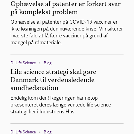
Ophævelse af patenter er forkert svar
på komplekst problem
Ophævelse af patenter på COVID-19 vacciner er
ikke løsningen på den nuværende krise. Vi risikerer
i værste fald at få færre vacciner på grund af
mangel på råmateriale.
DI Life Science
Blog
•
Life science strategi skal gøre
Danmark til verdensledende
sundhedsnation
Endelig kom den! Regeringen har netop
præsenteret deres længe ventede life science
strategi her i Industriens Hus.
DI Life Science
Blog
•