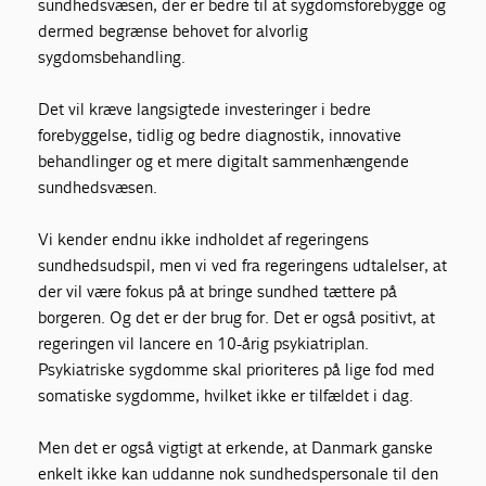
sundhedsvæsen, der er bedre til at sygdomsforebygge og
dermed begrænse behovet for alvorlig
sygdomsbehandling.
Det vil kræve langsigtede investeringer i bedre
forebyggelse, tidlig og bedre diagnostik, innovative
behandlinger og et mere digitalt sammenhængende
sundhedsvæsen.
Vi kender endnu ikke indholdet af regeringens
sundhedsudspil, men vi ved fra regeringens udtalelser, at
der vil være fokus på at bringe sundhed tættere på
borgeren. Og det er der brug for. Det er også positivt, at
regeringen vil lancere en 10-årig psykiatriplan.
Psykiatriske sygdomme skal prioriteres på lige fod med
somatiske sygdomme, hvilket ikke er tilfældet i dag.
Men det er også vigtigt at erkende, at Danmark ganske
enkelt ikke kan uddanne nok sundhedspersonale til den