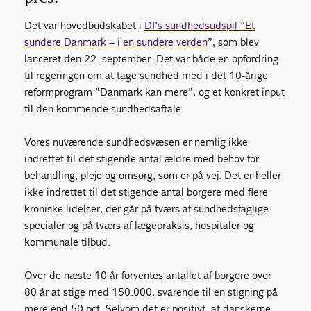
Det var hovedbudskabet i
DI’s sundhedsudspil ”Et
sundere Danmark – i en sundere verden”
, som blev
lanceret den 22. september. Det var både en opfordring
til regeringen om at tage sundhed med i det 10-årige
reformprogram ”Danmark kan mere”, og et konkret input
til den kommende sundhedsaftale.
Vores nuværende sundhedsvæsen er nemlig ikke
indrettet til det stigende antal ældre med behov for
behandling, pleje og omsorg, som er på vej. Det er heller
ikke indrettet til det stigende antal borgere med flere
kroniske lidelser, der går på tværs af sundhedsfaglige
specialer og på tværs af lægepraksis, hospitaler og
kommunale tilbud.
Over de næste 10 år forventes antallet af borgere over
80 år at stige med 150.000, svarende til en stigning på
mere end 50 pct. Selvom det er positivt, at danskerne