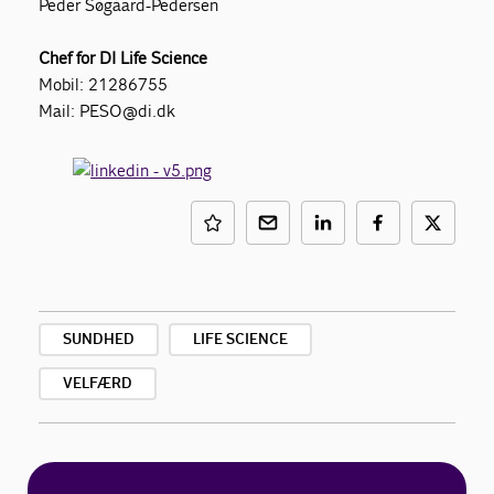
Peder Søgaard-Pedersen
Chef for DI Life Science
Mobil: 21286755
Mail: PESO@di.dk
SUNDHED
LIFE SCIENCE
VELFÆRD