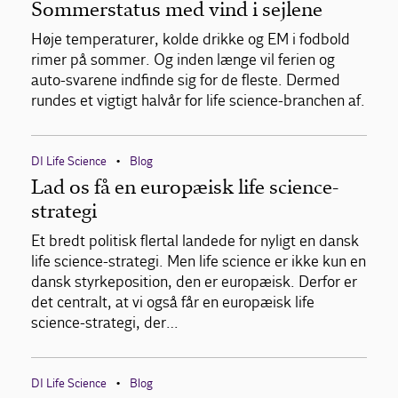
Sommerstatus med vind i sejlene
Høje temperaturer, kolde drikke og EM i fodbold
rimer på sommer. Og inden længe vil ferien og
auto-svarene indfinde sig for de fleste. Dermed
rundes et vigtigt halvår for life science-branchen af.
DI Life Science
Blog
•
Lad os få en europæisk life science-
strategi
Et bredt politisk flertal landede for nyligt en dansk
life science-strategi. Men life science er ikke kun en
dansk styrkeposition, den er europæisk. Derfor er
det centralt, at vi også får en europæisk life
science-strategi, der…
DI Life Science
Blog
•