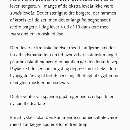
lever længere, vil mange af de ekstra leveår ikke være
sunde
leveår. Det er særligt ældre borgere, der rammes
af kroniske lidelser, men det er langt fra begrænset til
ældre borgere. I dag lever 4 ud af 10 danskere med
mere
end én kronisk lidelse.
Derudover er kroniske lidelser med til at fjerne hænder
fra arbejdsmarkedet i en tid hvor vi har historisk mangel
på arbejdskraft og hvor demografien går den forkerte vej.
Psykiske lidelser som angst og depression er f.eks. den
hyppigste årsag til førtidspension, efterfulgt af sygdomme
i knogler, muskler og bindevæv.
Derfor venter vi i spænding på regeringens udspil til en
ny sundhedsaftale.
For at lykkes, skal den kommende sundhedsaftale være
med til at lægge sporene for et fremtidigt