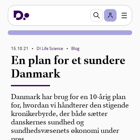
15.10.21
DI Life Science
Blog
•
•
En plan for et sundere
Danmark
Danmark har brug for en 10-årig plan
for, hvordan vi håndterer den stigende
kronikerbyrde, der både sætter
danskernes sundhed og
sundhedsvæsenets økonomi under
pres.