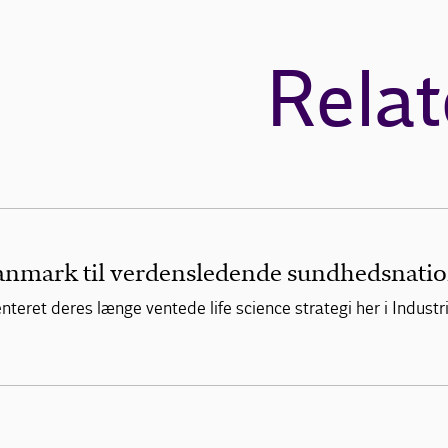
Relat
 Danmark til verdensledende sundhedsnati
eret deres længe ventede life science strategi her i Industr