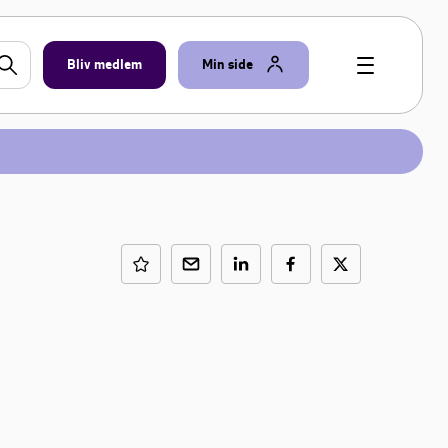
Bliv medlem
Min side