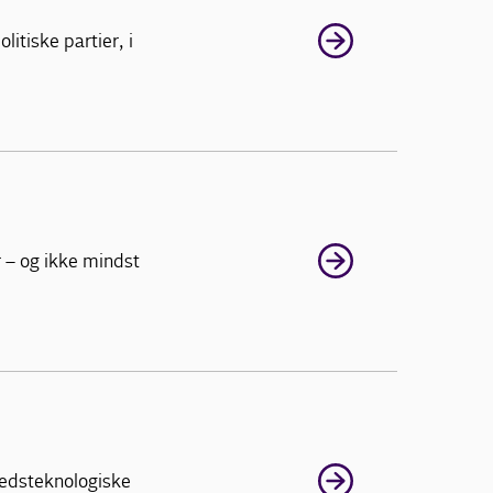
tiske partier, i
 – og ikke mindst
hedsteknologiske