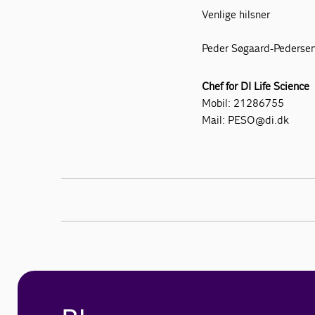
Venlige hilsner
Peder Søgaard-Pederse
Chef for DI Life Science
Mobil: 21286755
Mail: PESO@di.dk