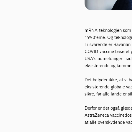
mRNA-teknologien som li
1990’erne. Og teknologien
Tilsvarende er Bavarian 
COVID-vaccine baseret 
USA’s udmeldinger i sid
eksisterende og komme
Det betyder ikke, at vi b
eksisterende globale va
sikre, før alle lande er si
Derfor er det også glædel
AstraZeneca vaccinedos
at alle overskydende vac