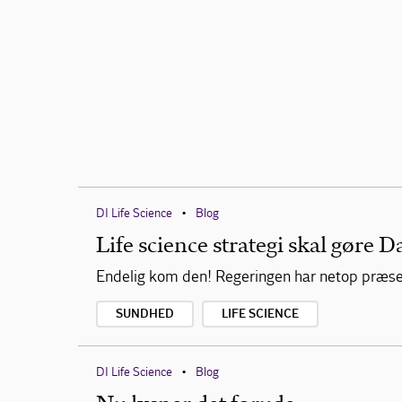
DI Life Science
Blog
•
Life science strategi skal gøre
Endelig kom den! Regeringen har netop præsent
SUNDHED
LIFE SCIENCE
DI Life Science
Blog
•