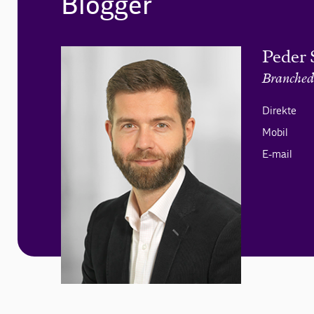
Blogger
Peder 
Branched
Direkte
Mobil
E-mail