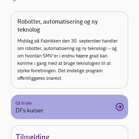
Robotter, automatisering og ny
teknolog
Middag på Fabrikken den 30. september handler
om robotter, automatisering og ny teknologi – og
om hvordan SMV'er i endnu højere grad kan
komme i gang med at bruge teknologien til at
styrke forretningen. Det endelige program
offentliggøres snarest.
Gå til alle
DI's kurser
Tilmelding