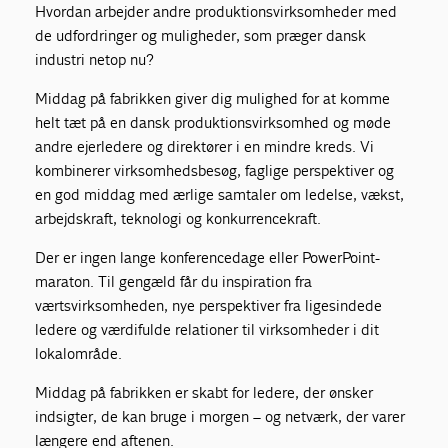
Hvordan arbejder andre produktionsvirksomheder med
de udfordringer og muligheder, som præger dansk
industri netop nu?
Middag på fabrikken giver dig mulighed for at komme
helt tæt på en dansk produktionsvirksomhed og møde
andre ejerledere og direktører i en mindre kreds. Vi
kombinerer virksomhedsbesøg, faglige perspektiver og
en god middag med ærlige samtaler om ledelse, vækst,
arbejdskraft, teknologi og konkurrencekraft.
Der er ingen lange konferencedage eller PowerPoint-
maraton. Til gengæld får du inspiration fra
værtsvirksomheden, nye perspektiver fra ligesindede
ledere og værdifulde relationer til virksomheder i dit
lokalområde.
Middag på fabrikken er skabt for ledere, der ønsker
indsigter, de kan bruge i morgen – og netværk, der varer
længere end aftenen.