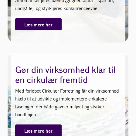
Automatisér jeres bæredygtighedsdata – spar tid,
undgå fejl og styrk jeres konkurrenceevne.
Læs mere her
Gør din virksomhed klar til
en cirkulær fremtid
Med forløbet Cirkulær Forretning får din virksomhed
hjælp til at udvikle og implementere cirkulære
løsninger, der både gavner miljøet og styrker
bundlinjen.
Læs mere her