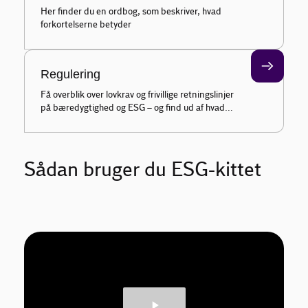
Her finder du en ordbog, som beskriver, hvad
forkortelserne betyder
Regulering
Få overblik over lovkrav og frivillige retningslinjer
på bæredygtighed og ESG – og find ud af hvad
der er relevant for din virksomhed
Sådan bruger du ESG-kittet