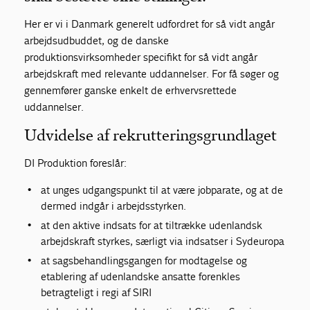
Her er vi i Danmark generelt udfordret for så vidt angår
arbejdsudbuddet, og de danske
produktionsvirksomheder specifikt for så vidt angår
arbejdskraft med relevante uddannelser. For få søger og
gennemfører ganske enkelt de erhvervsrettede
uddannelser.
Udvidelse af rekrutteringsgrundlaget
DI Produktion foreslår:
at unges udgangspunkt til at være jobparate, og at de
dermed indgår i arbejdsstyrken.
at den aktive indsats for at tiltrække udenlandsk
arbejdskraft styrkes, særligt via indsatser i Sydeuropa
at sagsbehandlingsgangen for modtagelse og
etablering af udenlandske ansatte forenkles
betragteligt i regi af SIRI