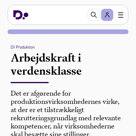
DI Produktion
Arbejdskraft i
verdensklasse
Det er afgørende for
produktionsvirksomhedernes virke,
at der er et tilstrækkeligt
rekrutteringsgrundlag med relevante
kompetencer, når virksomhederne
skal besætte sine stillinger.