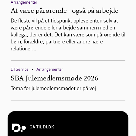
Arrangementer
At være pårørende - også på arbejde
De fleste vil på et tidspunkt opleve enten selv at
være pårørende eller arbejde sammen med en
kollega, der er det. Det kan være som pårørende til
børn, forældre, partnere eller andre nære
relationer…
DI Service
Arrangementer
•
SBA Julemedlemsmøde 2026
Tema for julemedlemsmødet er på vej
GÅ TIL DI.DK