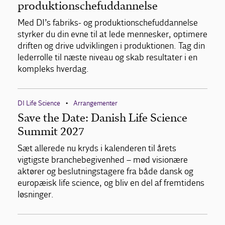
produktionschefuddannelse
Med DI’s fabriks- og produktionschefuddannelse
styrker du din evne til at lede mennesker, optimere
driften og drive udviklingen i produktionen. Tag din
lederrolle til næste niveau og skab resultater i en
kompleks hverdag.
DI Life Science
Arrangementer
•
Save the Date: Danish Life Science
Summit 2027
Sæt allerede nu kryds i kalenderen til årets
vigtigste branchebegivenhed – mød visionære
aktører og beslutningstagere fra både dansk og
europæisk life science, og bliv en del af fremtidens
løsninger.