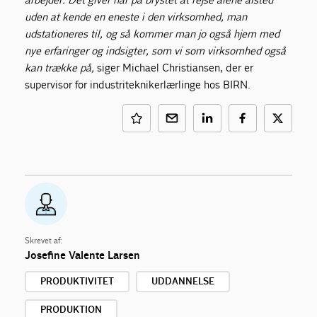
uden at kende en eneste i den virksomhed, man
udstationeres til, og så kommer man jo også hjem med
nye erfaringer og indsigter, som vi som virksomhed også
kan trække på,
siger Michael Christiansen, der er
supervisor for industriteknikerlærlinge hos BIRN.
Skrevet af:
Josefine Valente Larsen
PRODUKTIVITET
UDDANNELSE
PRODUKTION