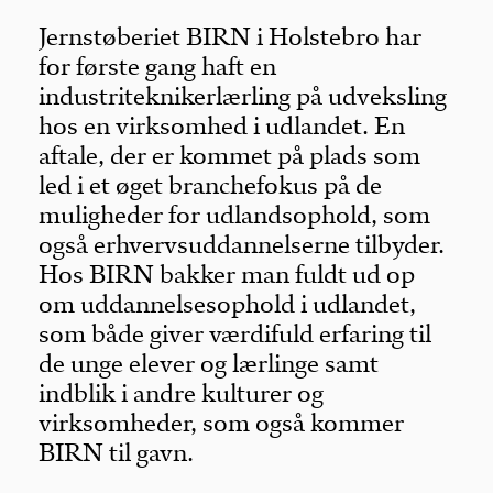
Jernstøberiet BIRN i Holstebro har
for første gang haft en
industriteknikerlærling på udveksling
hos en virksomhed i udlandet. En
aftale, der er kommet på plads som
led i et øget branchefokus på de
muligheder for udlandsophold, som
også erhvervsuddannelserne tilbyder.
Hos BIRN bakker man fuldt ud op
om uddannelsesophold i udlandet,
som både giver værdifuld erfaring til
de unge elever og lærlinge samt
indblik i andre kulturer og
virksomheder, som også kommer
BIRN til gavn.