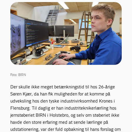
Foto: BIRN
Der skulle ikke meget betænkningstid til hos 26-årige
Søren Kjær, da han fik muligheden for at komme på
udveksling hos den tyske industrivirksomhed Krones i
Flensburg. Til daglig er han industriteknikerlærling hos
jernstøberiet BIRN i Holstebro, og selv om støberiet ikke
havde den store erfaring med at sende lærlinge på
udstationering, var der fuld opbakning til hans forslag om