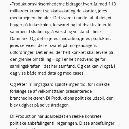
-Produktionsvirksomhederne bidrager hvert år med 113
milliarder kroner i selskabsskat og de skatter, jeres
medarbejdere betaler. Det svarer i runde tal til det, vi
bruger på folkeskolen, forsvaret og fritidsaktiviteter til
sammen. I skaber også vækst og velstand i hele
Danmark. Og det er jeres innovation, jeres produkter,
jeres services, der er svaret på morgendagens
udfordringer. Det er jer, der helt konkret skal levere på
den grønne omstilling – og I er helt nødvendige for
samlingskraften i det her samfund. Og det kan vi også i
dag vise både med data og med cases.
Og Peter Trillingsgaard spildte ingen tid, for i direkte
forlængelse af velkomsttalen præsenterede
branchedirektøren DI Produktions politiske udspil, der
blev udgivet på selve årsdagen.
DI Produktion har udarbejdet en række konkrete
politiske anbefalinger til regeringen. Disse anbefalinger