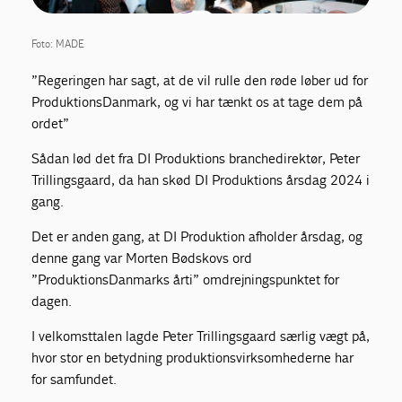
Foto: MADE
”Regeringen har sagt, at de vil rulle den røde løber ud for
ProduktionsDanmark, og vi har tænkt os at tage dem på
ordet”
Sådan lød det fra DI Produktions branchedirektør, Peter
Trillingsgaard, da han skød DI Produktions årsdag 2024 i
gang.
Det er anden gang, at DI Produktion afholder årsdag, og
denne gang var Morten Bødskovs ord
”ProduktionsDanmarks årti” omdrejningspunktet for
dagen.
I velkomsttalen lagde Peter Trillingsgaard særlig vægt på,
hvor stor en betydning produktionsvirksomhederne har
for samfundet.