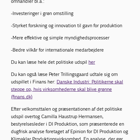
omhandler bl.a.:
-Investeringer i grøn omstilling
-Styrket forskning og innovation til gavn for produktion
-Mere effektive og simple myndighedsprocesser
-Bedre vilkår for internationale medarbejdere
Du kan læse hele det politiske udspil
her
Du kan også læse Peter Trillingsgaard udtale sig om
udspillet i Finans her:
Danske Industri: Politikerne skal
steppe op, hvis virksomhederne skal blive grønne
(finans.dk)
Efter velkomsttalen og præsentationen af det politiske
udspil overtog Camilla Haustrup Hermansen,
bestyrelsesleder i DI Produktion, som præsenterede en
dugfrisk analyse foretaget af Epinion for DI Produktion og
Klimaklar Produktionsvirksomhed. En analyse, der gør