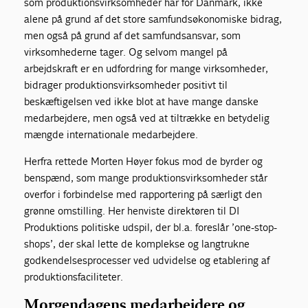
som produktionsvirksomheder har for Danmark, ikke
alene på grund af det store samfundsøkonomiske bidrag,
men også på grund af det samfundsansvar, som
virksomhederne tager. Og selvom mangel på
arbejdskraft er en udfordring for mange virksomheder,
bidrager produktionsvirksomheder positivt til
beskæftigelsen ved ikke blot at have mange danske
medarbejdere, men også ved at tiltrække en betydelig
mængde internationale medarbejdere.
Herfra rettede Morten Høyer fokus mod de byrder og
benspænd, som mange produktionsvirksomheder står
overfor i forbindelse med rapportering på særligt den
grønne omstilling. Her henviste direktøren til DI
Produktions politiske udspil, der bl.a. foreslår ’one-stop-
shops’, der skal lette de komplekse og langtrukne
godkendelsesprocesser ved udvidelse og etablering af
produktionsfaciliteter.
Morgendagens medarbejdere og