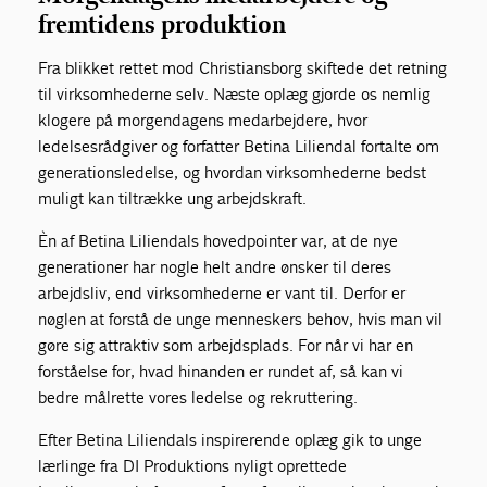
fremtidens produktion
Fra blikket rettet mod Christiansborg skiftede det retning
til virksomhederne selv. Næste oplæg gjorde os nemlig
klogere på morgendagens medarbejdere, hvor
ledelsesrådgiver og forfatter Betina Liliendal fortalte om
generationsledelse, og hvordan virksomhederne bedst
muligt kan tiltrække ung arbejdskraft.
Èn af Betina Liliendals hovedpointer var, at de nye
generationer har nogle helt andre ønsker til deres
arbejdsliv, end virksomhederne er vant til. Derfor er
nøglen at forstå de unge menneskers behov, hvis man vil
gøre sig attraktiv som arbejdsplads. For når vi har en
forståelse for, hvad hinanden er rundet af, så kan vi
bedre målrette vores ledelse og rekruttering.
Efter Betina Liliendals inspirerende oplæg gik to unge
lærlinge fra DI Produktions nyligt oprettede