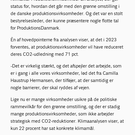
status for, hvordan det går med den grønne omstilling i
de danske produktionsvirksomheder. Og det var en stolt
bestyrelsesleder, der kunne præsentere nogle flotte tal
for ProduktionsDanmark.
Èn af hovedpointerne fra analysen viser, at det i 2023
forventes, at produktionsvirksomheder vil have reduceret
deres CO2-udledning med 71 pct.
-Det er virkelig stærkt, og det afspejler det arbejde, som
er i gang i alle vores virksomheder, lød det fra Camilla
Haustrup Hermansen, der tilføjer, at der samtidig er
nogle barrierer, der skal ryddes af vejen.
Lige nu er mange virksomheder usikre på de politiske
rammevilkår for den grønne omstilling, og der er stadig
mange produktionsvirksomheder, som ikke arbejder
strategisk med CO2-reduktioner. Klimaanalysen viser, at
kun 22 procent har sat konkrete klimamål.