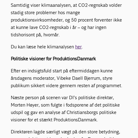
Samtidig viser klimaanalysen, at CO2-regnskab volder
stadig store problemer hos mange
produktionsvirksomheder, og 50 procent forventer ikke
at kunne lave CO2-regnskab i år – og har ingen
tidshorisont på, hvornår.
Du kan læse hele klimanalysen
her
.
Politiske visioner for ProduktionsDanmark
Efter en indsigtsfuld start på eftermiddagen kunne
årsdagens moderator, Vibeke Daell Bjerrum, styre
publikum sikkert videre gennem resten af programmet.
Næste person på scenen var DI’s politiske direktør,
Morten Høyer, som fulgte i fodsporene af det politiske
udspil og gav en analyse af Christiansborgs politiske
visioner for et stærkt ProduktionsDanmark.
Direktøren lagde særligt vægt på den store betydning,