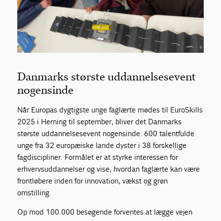
Danmarks største uddannelsesevent
nogensinde
Når Europas dygtigste unge faglærte mødes til EuroSkills
2025 i Herning til september, bliver det Danmarks
største uddannelsesevent nogensinde. 600 talentfulde
unge fra 32 europæiske lande dyster i 38 forskellige
fagdiscipliner. Formålet er at styrke interessen for
erhvervsuddannelser og vise, hvordan faglærte kan være
frontløbere inden for innovation, vækst og grøn
omstilling.
Op mod 100.000 besøgende forventes at lægge vejen