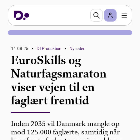
11.08.25
DI Produktion
Nyheder
•
•
EuroSkills og
Naturfagsmaraton
viser vejen til en
faglært fremtid
Inden 2035 vil Danmark mangle op
mod 125.000 faglærte, samtidig når