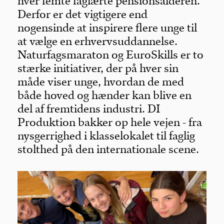
hver femte faglærte pensionsalderen.
Derfor er det vigtigere end
nogensinde at inspirere flere unge til
at vælge en erhvervsuddannelse.
Naturfagsmaraton og EuroSkills er to
stærke initiativer, der på hver sin
måde viser unge, hvordan de med
både hoved og hænder kan blive en
del af fremtidens industri. DI
Produktion bakker op hele vejen - fra
nysgerrighed i klasselokalet til faglig
stolthed på den internationale scene.