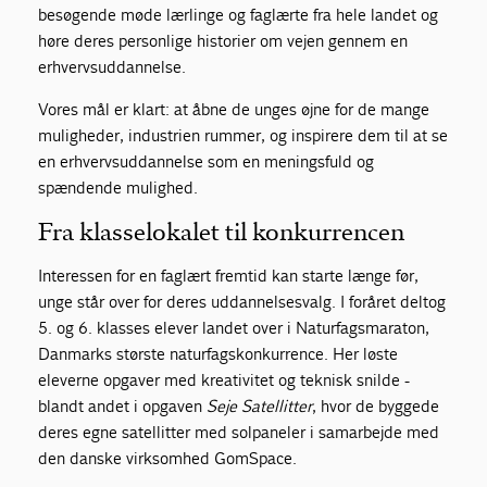
besøgende møde lærlinge og faglærte fra hele landet og
høre deres personlige historier om vejen gennem en
erhvervsuddannelse.
Vores mål er klart: at åbne de unges øjne for de mange
muligheder, industrien rummer, og inspirere dem til at se
en erhvervsuddannelse som en meningsfuld og
spændende mulighed.
Fra klasselokalet til konkurrencen
Interessen for en faglært fremtid kan starte længe før,
unge står over for deres uddannelsesvalg. I foråret deltog
5. og 6. klasses elever landet over i Naturfagsmaraton,
Danmarks største naturfagskonkurrence. Her løste
eleverne opgaver med kreativitet og teknisk snilde -
blandt andet i opgaven
Seje Satellitter
, hvor de byggede
deres egne satellitter med solpaneler i samarbejde med
den danske virksomhed GomSpace.