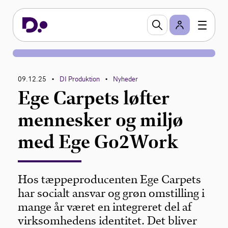
09.12.25
DI Produktion
Nyheder
•
•
Ege Carpets løfter
mennesker og miljø
med Ege Go2Work
Hos tæppeproducenten Ege Carpets
har socialt ansvar og grøn omstilling i
mange år været en integreret del af
virksomhedens identitet. Det bliver