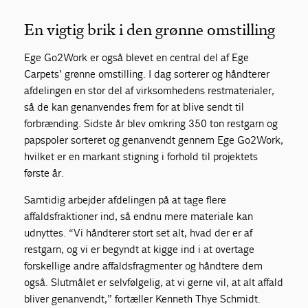
En vigtig brik i den grønne omstilling
Ege Go2Work er også blevet en central del af Ege
Carpets’ grønne omstilling. I dag sorterer og håndterer
afdelingen en stor del af virksomhedens restmaterialer,
så de kan genanvendes frem for at blive sendt til
forbrænding. Sidste år blev omkring 350 ton restgarn og
papspoler sorteret og genanvendt gennem Ege Go2Work,
hvilket er en markant stigning i forhold til projektets
første år.
Samtidig arbejder afdelingen på at tage flere
affaldsfraktioner ind, så endnu mere materiale kan
udnyttes. “Vi håndterer stort set alt, hvad der er af
restgarn, og vi er begyndt at kigge ind i at overtage
forskellige andre affaldsfragmenter og håndtere dem
også. Slutmålet er selvfølgelig, at vi gerne vil, at alt affald
bliver genanvendt,” fortæller Kenneth Thye Schmidt.