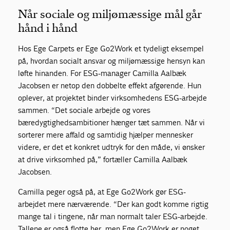
Når sociale og miljømæssige mål går
hånd i hånd
Hos Ege Carpets er Ege Go2Work et tydeligt eksempel
på, hvordan socialt ansvar og miljømæssige hensyn kan
løfte hinanden. For ESG-manager Camilla Aalbæk
Jacobsen er netop den dobbelte effekt afgørende. Hun
oplever, at projektet binder virksomhedens ESG-arbejde
sammen. “Det sociale arbejde og vores
bæredygtighedsambitioner hænger tæt sammen. Når vi
sorterer mere affald og samtidig hjælper mennesker
videre, er det et konkret udtryk for den måde, vi ønsker
at drive virksomhed på,” fortæller Camilla Aalbæk
Jacobsen.
Camilla peger også på, at Ege Go2Work gør ESG-
arbejdet mere nærværende. “Der kan godt komme rigtig
mange tal i tingene, når man normalt taler ESG-arbejde.
Tallene er også flotte her, men Ege Go2Work er noget,