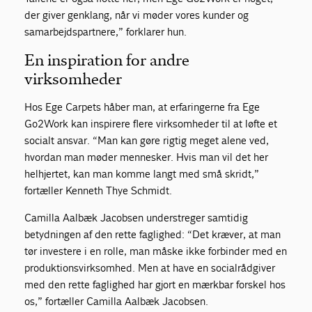
der giver genklang, når vi møder vores kunder og
samarbejdspartnere,” forklarer hun.
En inspiration for andre
virksomheder
Hos Ege Carpets håber man, at erfaringerne fra Ege
Go2Work kan inspirere flere virksomheder til at løfte et
socialt ansvar. “Man kan gøre rigtig meget alene ved,
hvordan man møder mennesker. Hvis man vil det her
helhjertet, kan man komme langt med små skridt,”
fortæller Kenneth Thye Schmidt.
Camilla Aalbæk Jacobsen understreger samtidig
betydningen af den rette faglighed: “Det kræver, at man
tør investere i en rolle, man måske ikke forbinder med en
produktionsvirksomhed. Men at have en socialrådgiver
med den rette faglighed har gjort en mærkbar forskel hos
os,” fortæller Camilla Aalbæk Jacobsen.