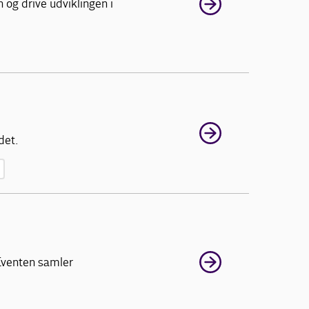
 og drive udviklingen i
det.
 Eventen samler