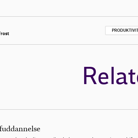
PRODUKTIVI
rost
Relat
efuddannelse