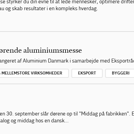
 styrker du din evne til at lede mennesker, optimere driften
eau og skab resultater i en kompleks hverdag.
ørende aluminiumsmesse
arrangeret af Aluminium Danmark i samarbejde med Eksportrå
G MELLEMSTORE VIRKSOMHEDER
EKSPORT
BYGGERI
 den 30. september slår dørene op til "Middag på fabrikken".
, dialog og middag hos en dansk…