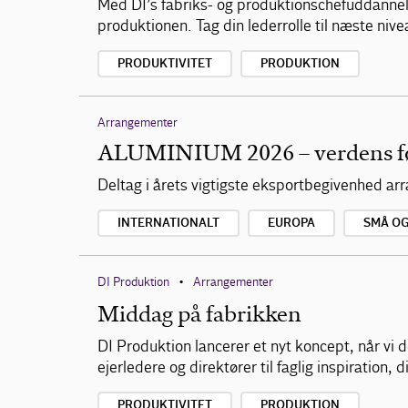
Med DI’s fabriks- og produktionschefuddannelse
produktionen. Tag din lederrolle til næste niv
PRODUKTIVITET
PRODUKTION
Arrangementer
ALUMINIUM 2026 – verdens f
Deltag i årets vigtigste eksportbegivenhed 
INTERNATIONALT
EUROPA
SMÅ O
DI Produktion
Arrangementer
•
Middag på fabrikken
DI Produktion lancerer et nyt koncept, når vi
ejerledere og direktører til faglig inspiration
PRODUKTIVITET
PRODUKTION