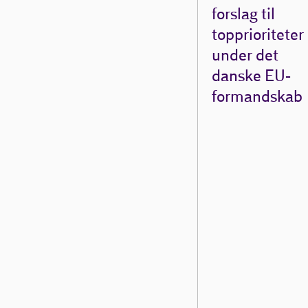
forslag til
topprioriteter
under det
danske EU-
formandskab