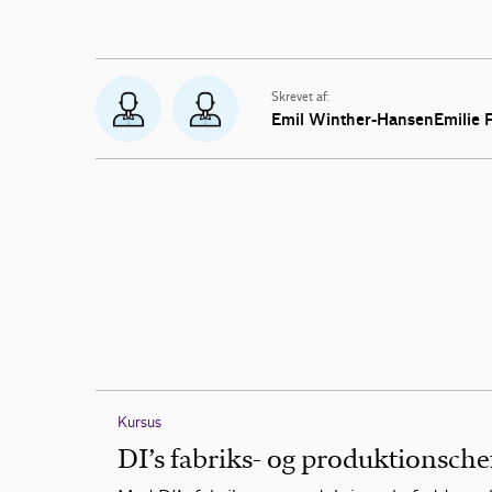
Skrevet af:
Emil Winther-HansenEmilie F
Kursus
DI’s fabriks- og produktionsch