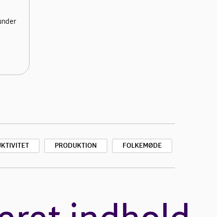
under
KTIVITET
PRODUKTION
FOLKEMØDE