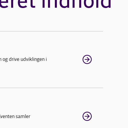
eret indhold
 og drive udviklingen i
 Eventen samler