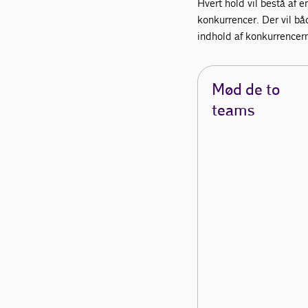
Hvert hold vil bestå af 
konkurrencer. Der vil bå
indhold af konkurrencern
Mød de to
teams