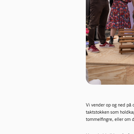
Vi vender op og ned på 
taktstokken som holdkapta
tommelfingre, eller om 