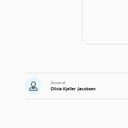
Skrevet af:
Olivia Kjøller Jacobsen