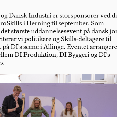
og Dansk Industri er storsponsorer ved d
roSkills i Herning til september. Som
 det største uddannelsesevent på dansk jo
terer vi politikere og Skills-deltagere til
 på DI’s scene i Allinge. Eventet arrangeres
lem DI Produktion, DI Byggeri og DI’s
s.