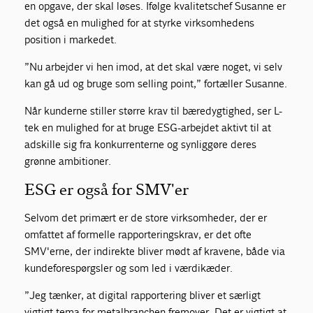
en opgave, der skal løses. Ifølge kvalitetschef Susanne er
det også en mulighed for at styrke virksomhedens
position i markedet.
”Nu arbejder vi hen imod, at det skal være noget, vi selv
kan gå ud og bruge som selling point,” fortæller Susanne.
Når kunderne stiller større krav til bæredygtighed, ser L-
tek en mulighed for at bruge ESG-arbejdet aktivt til at
adskille sig fra konkurrenterne og synliggøre deres
grønne ambitioner.
ESG er også for SMV'er
Selvom det primært er de store virksomheder, der er
omfattet af formelle rapporteringskrav, er det ofte
SMV'erne, der indirekte bliver mødt af kravene, både via
kundeforespørgsler og som led i værdikæder.
”Jeg tænker, at digital rapportering bliver et særligt
vigtigt tema for metalbranchen fremover. Det er vigtigt at