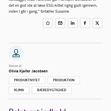
det en god ide at læse ESG-kittet rigtig godt igennem,
inden I går i gang,” fortæller Susanne.
Skrevet af:
Olivia Kjøller Jacobsen
PRODUKTIVITET
PRODUKTION
KLIMA
BÆREDYGTIGHED