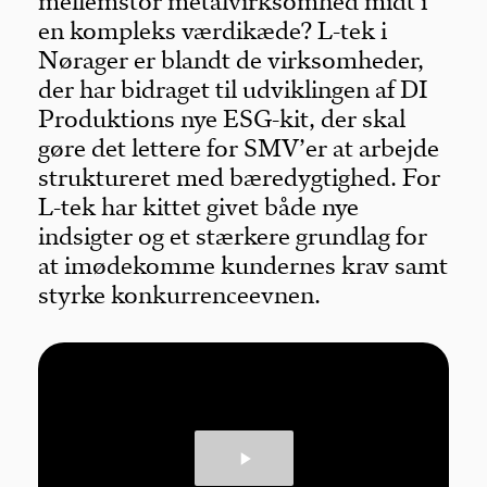
mellemstor metalvirksomhed midt i
en kompleks værdikæde? L-tek i
Nørager er blandt de virksomheder,
der har bidraget til udviklingen af DI
Produktions nye ESG-kit, der skal
gøre det lettere for SMV’er at arbejde
struktureret med bæredygtighed. For
L-tek har kittet givet både nye
indsigter og et stærkere grundlag for
at imødekomme kundernes krav samt
styrke konkurrenceevnen.