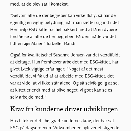
med, at de blev sat i kontekst.
”Selvom alle de der begreber kan virke fluffy, så har de
egentlig en vigtig betydning, når man sætter sig ind i det.
Her hjalp ESG-kittet os helt sikkert med at få en dybere
forståelse af alle de her begreber. På den måde var det
lidt en øjenåbner,” fortæller Randi.
Også for kvalitetschef Susanne Jensen var det værdifuldt
at deltage. Hun fremhæver arbejdet med ESG-kittet, har
givet L-tek vigtige erfaringer: ”Noget af det mest
værdifulde, vi fik ud af at arbejde med ESG-kittet, det
var at vide, at vi ikke står alene. Og så selvfølgelig at se,
at kittet er endt med at blive noget, vi godt kan se os
selv arbejde med.”
Krav fra kunderne driver udviklingen
Hos L-tek er det i høj grad kundernes krav, der har sat
ESG på dagsordenen. Virksomheden oplever et stigende