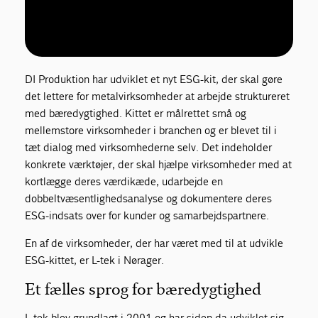
DI Produktion har udviklet et nyt ESG-kit, der skal gøre
det lettere for metalvirksomheder at arbejde struktureret
med bæredygtighed. Kittet er målrettet små og
mellemstore virksomheder i branchen og er blevet til i
tæt dialog med virksomhederne selv. Det indeholder
konkrete værktøjer, der skal hjælpe virksomheder med at
kortlægge deres værdikæde, udarbejde en
dobbeltvæsentlighedsanalyse og dokumentere deres
ESG-indsats over for kunder og samarbejdspartnere.
En af de virksomheder, der har været med til at udvikle
ESG-kittet, er L-tek i Nørager.
Et fælles sprog for bæredygtighed
L-tek blev grundlagt i 2001 og har siden da udviklet sig