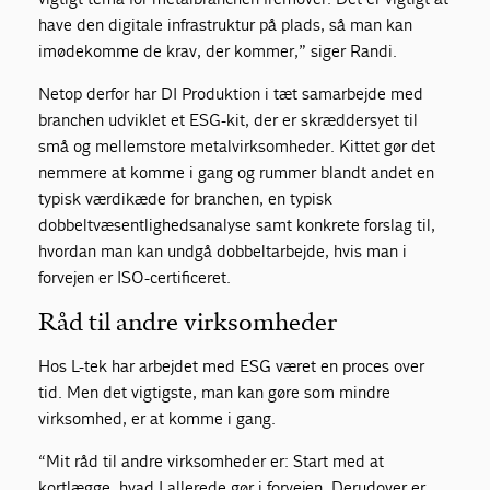
have den digitale infrastruktur på plads, så man kan
imødekomme de krav, der kommer,” siger Randi.
Netop derfor har DI Produktion i tæt samarbejde med
branchen udviklet et ESG-kit, der er skræddersyet til
små og mellemstore metalvirksomheder. Kittet gør det
nemmere at komme i gang og rummer blandt andet en
typisk værdikæde for branchen, en typisk
dobbeltvæsentlighedsanalyse samt konkrete forslag til,
hvordan man kan undgå dobbeltarbejde, hvis man i
forvejen er ISO-certificeret.
Råd til andre virksomheder
Hos L-tek har arbejdet med ESG været en proces over
tid. Men det vigtigste, man kan gøre som mindre
virksomhed, er at komme i gang.
“Mit råd til andre virksomheder er: Start med at
kortlægge, hvad I allerede gør i forvejen. Derudover er