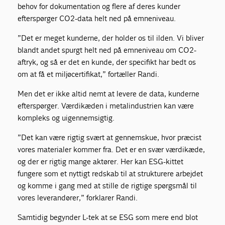
behov for dokumentation og flere af deres kunder
efterspørger CO2-data helt ned på emneniveau.
”Det er meget kunderne, der holder os til ilden. Vi bliver
blandt andet spurgt helt ned på emneniveau om CO2-
aftryk, og så er det en kunde, der specifikt har bedt os
om at få et miljøcertifikat,” fortæller Randi.
Men det er ikke altid nemt at levere de data, kunderne
efterspørger. Værdikæden i metalindustrien kan være
kompleks og uigennemsigtig.
”Det kan være rigtig svært at gennemskue, hvor præcist
vores materialer kommer fra. Det er en svær værdikæde,
og der er rigtig mange aktører. Her kan ESG-kittet
fungere som et nyttigt redskab til at strukturere arbejdet
og komme i gang med at stille de rigtige spørgsmål til
vores leverandører,” forklarer Randi.
Samtidig begynder L-tek at se ESG som mere end blot