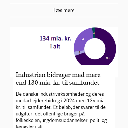
Læs mere
Industrien bidrager med mere
end 130 mia. kr. til samfundet
De danske industrivirksomheder og deres
medarbejdere bidrog i 2024 med 134 mia.
kr. til samfundet. Et beløb, der svarer til de
udgifter, det offentlige bruger på
folkeskolen, ungdomsuddannelser, politi og
fængsler i alt.