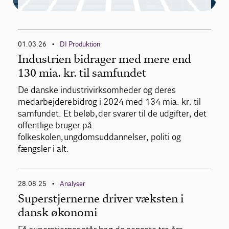
01.03.26
DI Produktion
•
Industrien bidrager med mere end
130 mia. kr. til samfundet
De danske industrivirksomheder og deres
medarbejdere bidrog i 2024 med 134 mia. kr. til
samfundet. Et beløb, der svarer til de udgifter, det
offentlige bruger på
folkeskolen, ungdomsuddannelser, politi og
fængsler i alt.
28.08.25
Analyser
•
Superstjernerne driver væksten i
dansk økonomi