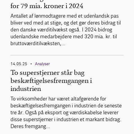
for 79 mia. kroner i 2024
Antallet af lønmodtagere med et udenlandsk pas
bliver ved med at stige, og det gør deres bidrag til
den danske værditilvækst også. I 2024 bidrog
udenlandske medarbejdere med 320 mia. kr. til
bruttoværditilvæksten,…
14.05.25
Analyser
•
To superstjerner står bag
beskæftigelsesfremgangen i
industrien
To virksomheder har været altafgørende for
beskæftigelsesfremgangen i industrien de seneste
tre år. Også på eksport og værdiskabelse leverer
disse superstjerner i industrien et markant bidrag.
Deres fremgang…