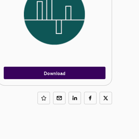
Download