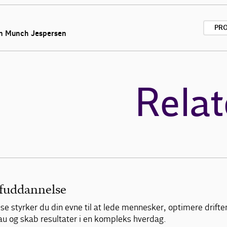
PRO
n Munch Jespersen
Relat
efuddannelse
 styrker du din evne til at lede mennesker, optimere driften
eau og skab resultater i en kompleks hverdag.