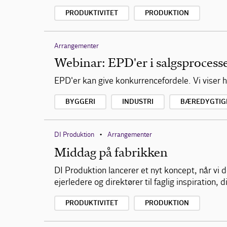
PRODUKTIVITET
PRODUKTION
Arrangementer
Webinar: EPD'er i salgsprocess
EPD'er kan give konkurrencefordele. Vi viser 
BYGGERI
INDUSTRI
BÆREDYGTIG
DI Produktion
Arrangementer
•
Middag på fabrikken
DI Produktion lancerer et nyt koncept, når vi
ejerledere og direktører til faglig inspiration
PRODUKTIVITET
PRODUKTION