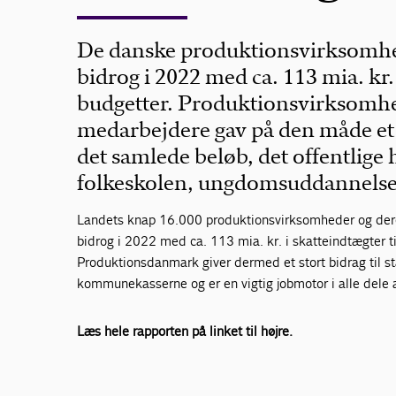
De danske produktionsvirksomhe
bidrog i 2022 med ca. 113 mia. kr
budgetter. Produktionsvirksomhe
medarbejdere gav på den måde et s
det samlede beløb, det offentlige 
folkeskolen, ungdomsuddannelser
Landets knap 16.000 produktionsvirksomheder og de
bidrog i 2022 med ca. 113 mia. kr. i skatteindtægter t
Produktionsdanmark giver dermed et stort bidrag til st
kommunekasserne og er en vigtig jobmotor i alle dele
Læs hele rapporten på linket til højre.