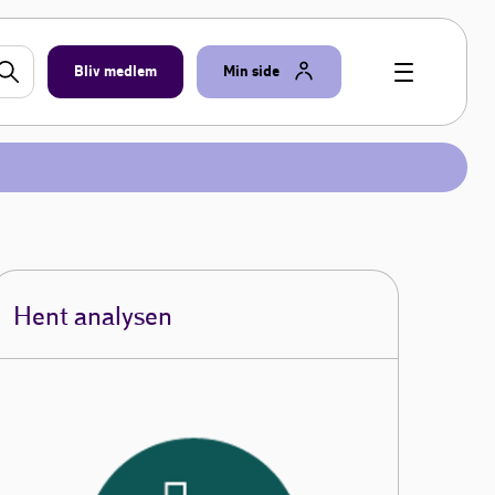
Bliv medlem
Min side
Hent analysen