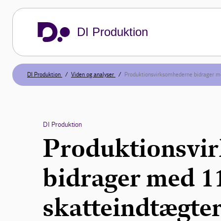
DI Produktion
DI Produktion
Viden og analyser
Produktionsvirksomhederne bidrager me
DI Produktion
Produktionsvi
bidrager med 11
skatteindtægte