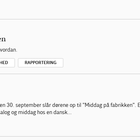
en
hvordan.
HED
RAPPORTERING
 den 30. september slår dørene op til "Middag på fabrikken".
, dialog og middag hos en dansk…