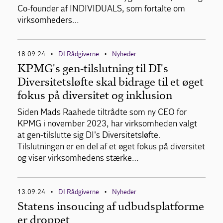
Co-founder af INDIVIDUALS, som fortalte om
virksomheders…
18.09.24
DI Rådgiverne
Nyheder
•
•
KPMG's gen-tilslutning til DI's
Diversitetsløfte skal bidrage til et øget
fokus på diversitet og inklusion
Siden Mads Raahede tiltrådte som ny CEO for
KPMG i november 2023, har virksomheden valgt
at gen-tilslutte sig DI's Diversitetsløfte.
Tilslutningen er en del af et øget fokus på diversitet
og viser virksomhedens stærke…
13.09.24
DI Rådgiverne
Nyheder
•
•
Statens insoucing af udbudsplatforme
er droppet