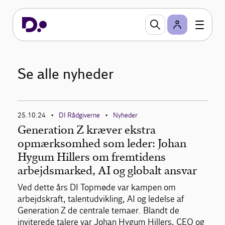
Se alle nyheder
25.10.24
DI Rådgiverne
Nyheder
•
•
Generation Z kræver ekstra
opmærksomhed som leder: Johan
Hygum Hillers om fremtidens
arbejdsmarked, AI og globalt ansvar
Ved dette års DI Topmøde var kampen om
arbejdskraft, talentudvikling, AI og ledelse af
Generation Z de centrale temaer. Blandt de
inviterede talere var Johan Hygum Hillers, CEO og