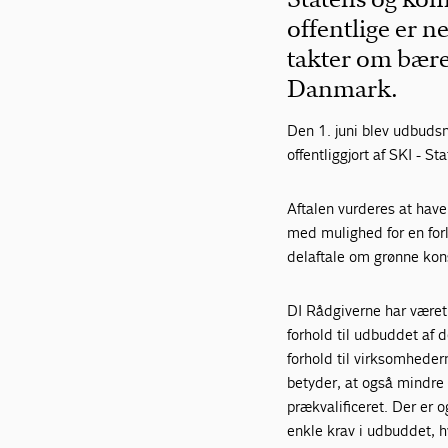
offentlige er 
takter om bære
Danmark.
Den 1. juni blev udbuds
offentliggjort af SKI - 
Aftalen vurderes at have 
med mulighed for en forl
delaftale om grønne kon
DI Rådgiverne har været 
forhold til udbuddet af 
forhold til virksomheder
betyder, at også mindre 
prækvalificeret. Der er 
enkle krav i udbuddet, 