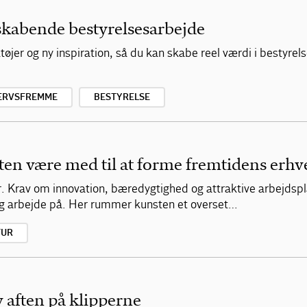
iskabende bestyrelsesarbejde
øjer og ny inspiration, så du kan skabe reel værdi i bestyrel
ERVSFREMME
BESTYRELSE
n være med til at forme fremtidens erhve
er. Krav om innovation, bæredygtighed og attraktive arbejdsp
g arbejde på. Her rummer kunsten et overset…
TUR
 aften på klipperne