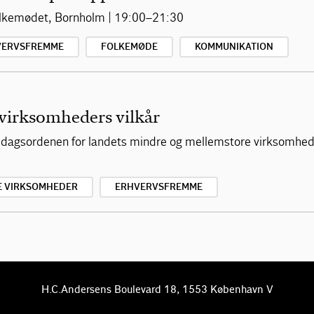
olkemødet, Bornholm | 19:00–21:30
VERVSFREMME
FOLKEMØDE
KOMMUNIKATION
 virksomheders vilkår
på dagsordenen for landets mindre og mellemstore virksom
E VIRKSOMHEDER
ERHVERVSFREMME
H.C.Andersens Boulevard 18, 1553 København V