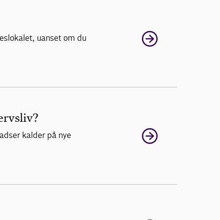
seslokalet, uanset om du
rvsliv?
ladser kalder på nye