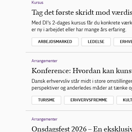
Kursus
Tag det første skridt mod værd
Med DI’s 2-dages kursus får du konkrete værkt
er ny i arbejdet eller har mange års erfaring.
ARBEJDSMARKED
LEDELSE
ERHV
Arrangementer
Konference: Hvordan kan kunste
Dansk erhvervsliv står midt i store omstilling
perspektiver og anderledes måder at tænke o
TURISME
ERHVERVSFREMME
KUL
Arrangementer
Onsdagsfest 2026 – En eksklusiv