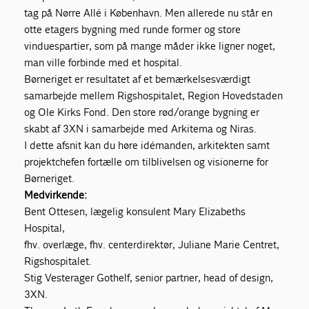
tag på Nørre Allé i København. Men allerede nu står en
otte etagers bygning med runde former og store
vinduespartier, som på mange måder ikke ligner noget,
man ville forbinde med et hospital.
Børneriget er resultatet af et bemærkelsesværdigt
samarbejde mellem Rigshospitalet, Region Hovedstaden
og Ole Kirks Fond. Den store rød/orange bygning er
skabt af 3XN i samarbejde med Arkitema og Niras.
I dette afsnit kan du høre idémanden, arkitekten samt
projektchefen fortælle om tilblivelsen og visionerne for
Børneriget.
Medvirkende:
Bent Ottesen, lægelig konsulent Mary Elizabeths
Hospital,
fhv. overlæge, fhv. centerdirektør, Juliane Marie Centret,
Rigshospitalet.
Stig Vesterager Gothelf, senior partner, head of design,
3XN.