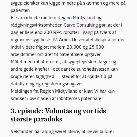
sygeplejersker kan kigge mindre på skærmen og mere på
patienten.
Et samarbejde mellem Region Midtjylland og
rådgivningsvirksomheden
Carve Consulting
gør, at der i
dag er flere end 200 RPA-robotter i gang på tværs af
regionens sygehuse. På Århus Universitetshospital er der
indtil videre frigjort mellem 20.000 og 25.000
arbejdstimer om året til patientnære opgaver.
Målet med robotterne er, at sygeplejersker, læger og
andre gode kræfter i det danske sundhedsvæsen kan
bruge deres faglighed – i stedet for at spilde tid på
dataflytning og registreringsopgaver.
Meldingen fra Region Midtjylland er klar: Vi har kun
kradset i overfladen af robotternes potentiale.
3. episode: Voluntās og vor tids
største paradoks
Velstanden har aldrig været større, alligevel buldrer