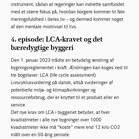
instrument, sådan at regeringer kan indrette samfundet
med et større fokus på, hvordan borgere kommer til føle
meningsfuldhed i deres liv – og dermed kommer noget
af den mentale mistrivsel til livs.
4. episode: LCA-kravet og det
bæredygtige byggeri
Den 1. januar 2023 trådte en betydelig ændring af
bygningsreglementet i kraft. Ændringen kan koges ned til
tre bogstaver: LCA (life cycle assessment).
Livscyklusvurdering på dansk; altså vurderinger af
potentielle miljø- og klimapåvirkninger og
ressourceforbrug, der er knyttet til et produkt eller en
service.
Det nye krav om LCA i byggeriet betyder, at hver
kvadratmeter i alle nye bygninger over 1000
kvadratmeter ikke må ”koste” mere end 12 kilo CO2
målt over en 50-årig periode.