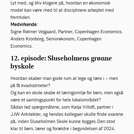
Lyt med, og bliv klogere på, hvordan en økonomisk
model kan være med til at disciplinere arbejdet med
fremtiden.
Medvirkende:
Signe Rølmer Vejgaard, Partner, Copenhagen Economics.
Anders Kronborg, Seniorøkonom, Copenhagen
Economics.
12. episode: Sluseholmens grønne
byskole
Hvordan skaber man gode rum at lege og lære i – men
på få kvadratmeter?
Og kan en skole skabe et læringsmiljø for børn, men også
være et samlingspunkt for hele lokalområdet?
Sådan lød spørgsmålene, som Katja Viltoft, partner i
JJW Arkitekter, og hendes kollegaer skulle finde svarene
på, inden Sluseholmen Skole kunne bygges. Den stod
klar til børn, lærer og forældre i begyndelsen af 2024.