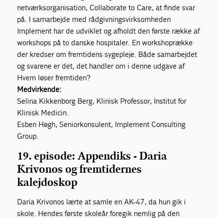
netværksorganisation, Collaborate to Care, at finde svar
på. I samarbejde med rådgivningsvirksomheden
Implement har de udviklet og afholdt den første række af
workshops på to danske hospitaler. En workshoprække
der kredser om fremtidens sygepleje. Både samarbejdet
og svarene er det, det handler om i denne udgave af
Hvem løser fremtiden?
Medvirkende:
Selina Kikkenborg Berg, Klinisk Professor, Institut for
Klinisk Medicin.
Esben Høgh, Seniorkonsulent, Implement Consulting
Group.
19. episode:
Appendiks - Daria
Krivonos og fremtidernes
kalejdoskop
Daria Krivonos lærte at samle en AK-47, da hun gik i
skole. Hendes første skoleår foregik nemlig på den