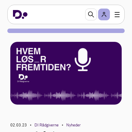
02.03.23
DI Rådgiverne
Nyheder
•
•