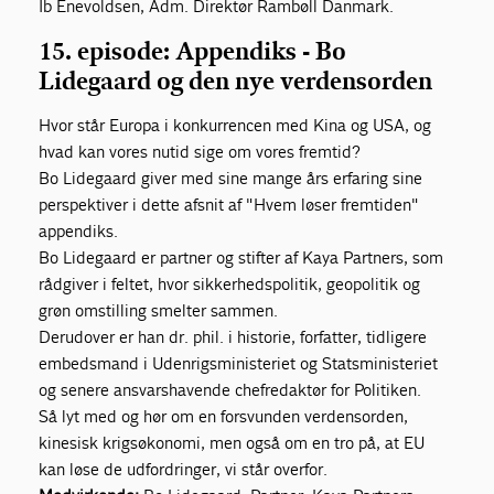
Ib Enevoldsen, Adm. Direktør Rambøll Danmark.
15. episode: Appendiks - Bo
Lidegaard og den nye verdensorden
Hvor står Europa i konkurrencen med Kina og USA, og
hvad kan vores nutid sige om vores fremtid?
Bo Lidegaard giver med sine mange års erfaring sine
perspektiver i dette afsnit af "Hvem løser fremtiden"
appendiks.
Bo Lidegaard er partner og stifter af Kaya Partners, som
rådgiver i feltet, hvor sikkerhedspolitik, geopolitik og
grøn omstilling smelter sammen.
Derudover er han dr. phil. i historie, forfatter, tidligere
embedsmand i Udenrigsministeriet og Statsministeriet
og senere ansvarshavende chefredaktør for Politiken.
Så lyt med og hør om en forsvunden verdensorden,
kinesisk krigsøkonomi, men også om en tro på, at EU
kan løse de udfordringer, vi står overfor.