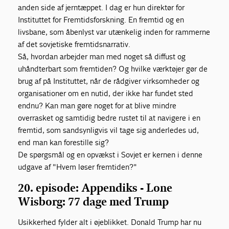
anden side af jerntæppet. I dag er hun direktør for
Instituttet for Fremtidsforskning. En fremtid og en
livsbane, som åbenlyst var utænkelig inden for rammerne
af det sovjetiske fremtidsnarrativ.
Så, hvordan arbejder man med noget så diffust og
uhåndterbart som fremtiden? Og hvilke værktøjer gør de
brug af på Instituttet, når de rådgiver virksomheder og
organisationer om en nutid, der ikke har fundet sted
endnu? Kan man gøre noget for at blive mindre
overrasket og samtidig bedre rustet til at navigere i en
fremtid, som sandsynligvis vil tage sig anderledes ud,
end man kan forestille sig?
De spørgsmål og en opvækst i Sovjet er kernen i denne
udgave af "Hvem løser fremtiden?"
20. episode:
Appendiks -
Lone
Wisborg: 77 dage med Trump
Usikkerhed fylder alt i øjeblikket. Donald Trump har nu