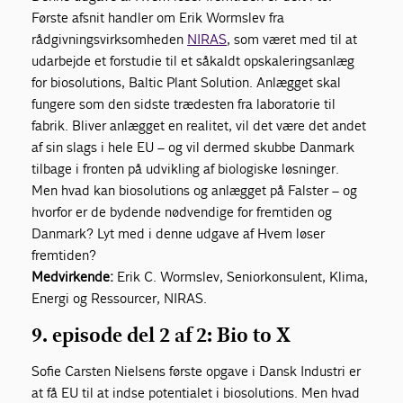
Første afsnit handler om Erik Wormslev fra
rådgivningsvirksomheden
NIRAS
, som været med til at
udarbejde et forstudie til et såkaldt opskaleringsanlæg
for biosolutions, Baltic Plant Solution. Anlægget skal
fungere som den sidste trædesten fra laboratorie til
fabrik. Bliver anlægget en realitet, vil det være det andet
af sin slags i hele EU – og vil dermed skubbe Danmark
tilbage i fronten på udvikling af biologiske løsninger.
Men hvad kan biosolutions og anlægget på Falster – og
hvorfor er de bydende nødvendige for fremtiden og
Danmark? Lyt med i denne udgave af Hvem løser
fremtiden?
Medvirkende:
Erik C. Wormslev, Seniorkonsulent, Klima,
Energi og Ressourcer, NIRAS.
9. episode del 2 af 2: Bio to X
Sofie Carsten Nielsens første opgave i Dansk Industri er
at få EU til at indse potentialet i biosolutions. Men hvad