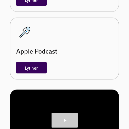
Lyt her
Apple Podcast
Lyt her