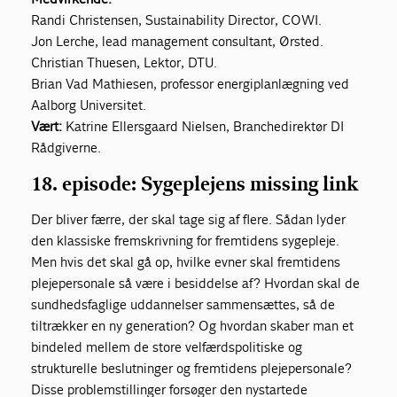
Randi Christensen, Sustainability Director, COWI.
Jon Lerche, lead management consultant, Ørsted.
Christian Thuesen, Lektor, DTU.
Brian Vad Mathiesen, professor energiplanlægning ved
Aalborg Universitet.
Vært:
Katrine Ellersgaard Nielsen, Branchedirektør DI
Rådgiverne.
18. episode: Sygeplejens missing link
Der bliver færre, der skal tage sig af flere. Sådan lyder
den klassiske fremskrivning for fremtidens sygepleje.
Men hvis det skal gå op, hvilke evner skal fremtidens
plejepersonale så være i besiddelse af? Hvordan skal de
sundhedsfaglige uddannelser sammensættes, så de
tiltrækker en ny generation? Og hvordan skaber man et
bindeled mellem de store velfærdspolitiske og
strukturelle beslutninger og fremtidens plejepersonale?
Disse problemstillinger forsøger den nystartede