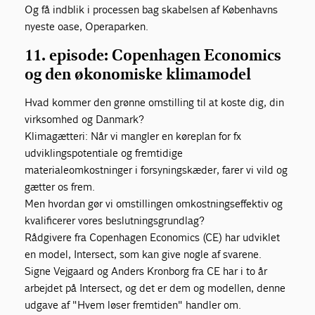
Og få indblik i processen bag skabelsen af Københavns
nyeste oase, Operaparken.
11. episode: Copenhagen Economics
og den økonomiske klimamodel
Hvad kommer den grønne omstilling til at koste dig, din
virksomhed og Danmark?
Klimagætteri: Når vi mangler en køreplan for fx
udviklingspotentiale og fremtidige
materialeomkostninger i forsyningskæder, farer vi vild og
gætter os frem.
Men hvordan gør vi omstillingen omkostningseffektiv og
kvalificerer vores beslutningsgrundlag?
Rådgivere fra Copenhagen Economics (CE) har udviklet
en model, Intersect, som kan give nogle af svarene.
Signe Vejgaard og Anders Kronborg fra CE har i to år
arbejdet på Intersect, og det er dem og modellen, denne
udgave af "Hvem løser fremtiden" handler om.