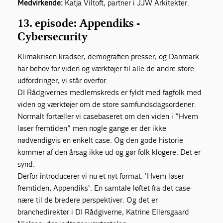
Medvirkende:
Katja Viltoft, partner i JJW Arkitekter.
13. episode: Appendiks -
Cybersecurity
Klimakrisen kradser, demografien presser, og Danmark
har behov for viden og værktøjer til alle de andre store
udfordringer, vi står overfor.
DI Rådgivernes medlemskreds er fyldt med fagfolk med
viden og værktøjer om de store samfundsdagsordener.
Normalt fortæller vi casebaseret om den viden i ”Hvem
løser fremtiden” men nogle gange er der ikke
nødvendigvis en enkelt case. Og den gode historie
kommer af den årsag ikke ud og gør folk klogere. Det er
synd.
Derfor introducerer vi nu et nyt format: 'Hvem løser
fremtiden, Appendiks'. En samtale løftet fra det case-
nære til de bredere perspektiver. Og det er
branchedirektør i DI Rådgiverne, Katrine Ellersgaard