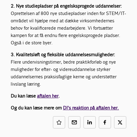
2. Nye studiepladser på engelsksprogede uddannelser:
Oprettelsen af 800 nye studiepladser inden for STEM/IT-
området vil hjælpe med at dække virksomhedernes
behov for kvalificerede medarbejdere. Vi fortsætter
kampen for at få endnu flere engelsksprogede pladser.
Også i de store byer.
3. Kvalitetsløft og fleksible uddannelsesmuligheder:
Flere undervisningstimer, bedre praktikforløb og nye
muligheder for efter- og videreuddannelse styrker
uddannelsernes praksisfaglige kerne og understøtter
livslang læring.
Du kan læse
aftalen her
.
Og du kan læse mere om
DI’s reaktion på aftalen her.