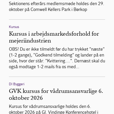
Sektionens efterårs medlemsmøde holdes den 29.
oktober på Comwell Kellers Park i Børkop
Kursus
Kursus i arbejdsmarkedsforhold for
mejeriindustrien
OBS! Du er ikke tilmeldt før du har trykket "næste"
(1-2 gange), "Godkend tilmelding" og lander på en
side, hvor der står: "Kvittering....". Dernæst skal du
også modtage 1-2 mails fra os med…
DI Byggeri
GVK kursus for vådrumsansvarlige 6.
oktober 2026
Kursus for vådrumsansvarlige holdes den 6.
oktober 2026 på Gl. Vindinge Konferencehotel i