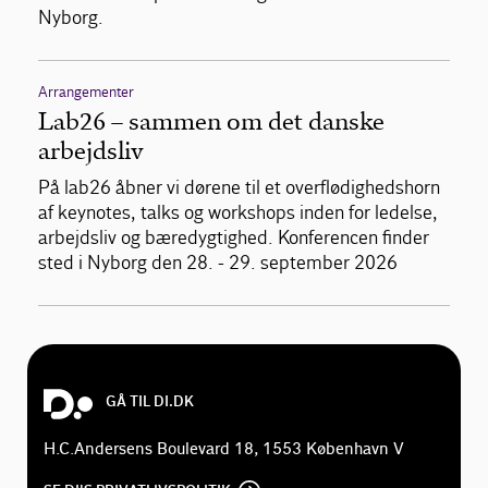
Nyborg.
Arrangementer
Lab26 – sammen om det danske
arbejdsliv
På lab26 åbner vi dørene til et overflødighedshorn
af keynotes, talks og workshops inden for ledelse,
arbejdsliv og bæredygtighed. Konferencen finder
sted i Nyborg den 28. - 29. september 2026
GÅ TIL DI.DK
H.C.Andersens Boulevard 18, 1553 København V