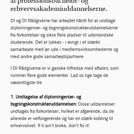
af professionsbachelor- og
erhvervsakademiuddannelserne.
DI og DI Rådgiverne har arbejdet hårdt for at undtage
diplomingeniør- og bygningskonstruktøruddannelserne
fra forkortelser og sikre flere pladser til udenlandske
studerende. Det er lykkes - i øvrigt i et stærkt
samarbejde med jer ude i medlemsvirksomhederne og
med andre gode samarbejdspartnere.
I DI Rådgiverne er vi ganske tilfredse med aftalen, som
rummer flere gode elementer. Lad os lige tage de
væsentligste tre:
1. Undtagelse af diplomingeniør- og
bygningskonstruktøruddannelsen:
Disse uddannelser
undtages fra forkortelser, hvilket er afgørende, da de
allerede er velfungerende og har en stærk kobling til
erhvervslivet. If it ain’t broke, don’t fix it!