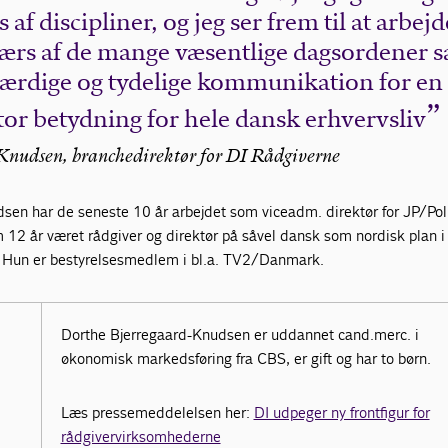
af discipliner, og jeg ser frem til at arbejd
tværs af de mange væsentlige dagsordener 
værdige og tydelige kommunikation for en
or betydning for hele dansk erhvervsliv
Knudsen, branchedirektør for DI Rådgiverne
sen har de seneste 10 år arbejdet som viceadm. direktør for JP/Pol
12 år været rådgiver og direktør på såvel dansk som nordisk plan i
Hun er bestyrelsesmedlem i bl.a. TV2/Danmark.
Dorthe Bjerregaard-Knudsen er uddannet cand.merc. i
økonomisk markedsføring fra CBS, er gift og har to børn.
Læs pressemeddelelsen her:
DI udpeger ny frontfigur for
rådgivervirksomhederne