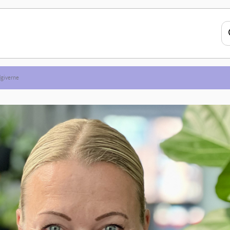
dgiverne