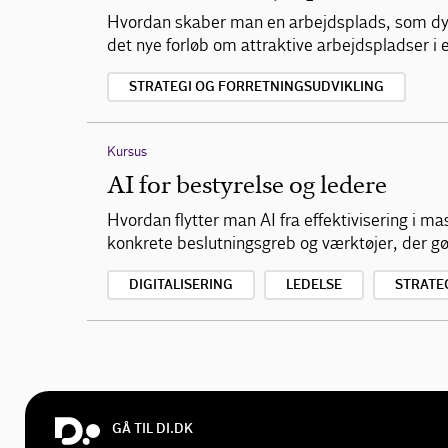
Hvordan skaber man en arbejdsplads, som dygt
det nye forløb om attraktive arbejdspladser i
STRATEGI OG FORRETNINGSUDVIKLING
Kursus
AI for bestyrelse og ledere
Hvordan flytter man AI fra effektivisering i ma
konkrete beslutningsgreb og værktøjer, der gør
DIGITALISERING
LEDELSE
STRATE
GÅ TIL DI.DK