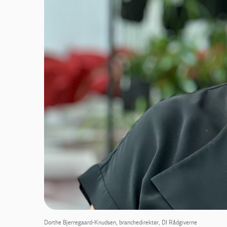
Dorthe Bjerregaard-Knudsen, branchedirektør, DI Rådgiverne