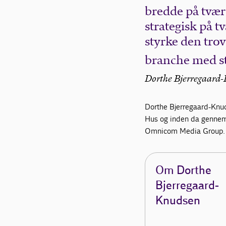
bredde på tværs 
strategisk på 
styrke den tro
branche med st
Dorthe Bjerregaard-
Dorthe Bjerregaard-Knud
Hus og inden da gennem 
Omnicom Media Group. 
Om Dorthe
Bjerregaard-
Knudsen