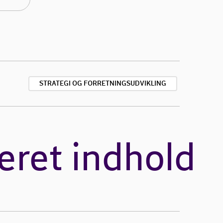
STRATEGI OG FORRETNINGSUDVIKLING
eret indhold