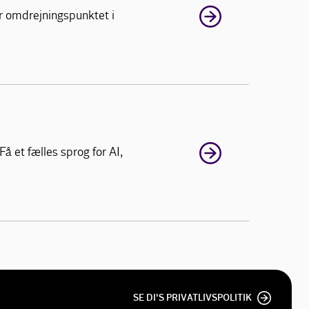
r omdrejningspunktet i
å et fælles sprog for AI,
SE DI'S PRIVATLIVSPOLITIK