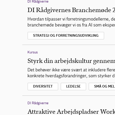
DI Rådgiverne
DI Rådgivernes Branchemøde 
Hvordan tilpasser vi forretningsmodellerne, de
branchemøde bevæger vi os fra AI som eksper
STRATEGI OG FORRETNINGSUDVIKLING
Kursus
Styrk din arbejdskultur genne
Det behøver ikke være svært at inkludere fler
konkrete hverdagsforandringer, som styrker 
DIVERSITET
LEDELSE
SMÅ OG ME
DI Rådgiverne
Attraktive Arbejdspladser Wor