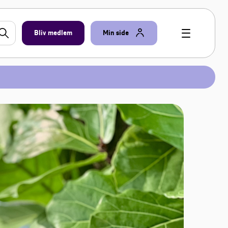
Bliv medlem
Min side