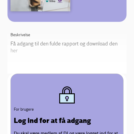
Beskrivelse
Få adgang til den fulde rapport og download den
her
For brugere
Log ind for at få adgang
Du skal være medlem af DI og være logget ind for at