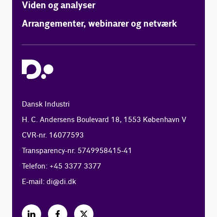
Viden og analyser
Arrangementer, webinarer og netværk
Dansk Industri
H. C. Andersens Boulevard 18, 1553 København V
CVR-nr. 16077593
Transparency-nr. 5749958415-41
Telefon: +45 3377 3377
E-mail:
di@di.dk