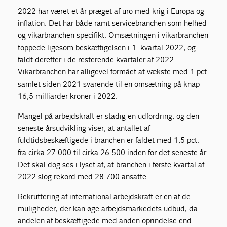
2022 har været et år præget af uro med krig i Europa og
inflation. Det har både ramt servicebranchen som helhed
og vikarbranchen specifikt. Omsætningen i vikarbranchen
toppede ligesom beskæftigelsen i 1. kvartal 2022, og
faldt derefter i de resterende kvartaler af 2022.
Vikarbranchen har alligevel formået at vækste med 1 pct.
samlet siden 2021 svarende til en omsætning på knap
16,5 milliarder kroner i 2022.
Mangel på arbejdskraft er stadig en udfordring, og den
seneste årsudvikling viser, at antallet af
fuldtidsbeskæftigede i branchen er faldet med 1,5 pct.
fra cirka 27.000 til cirka 26.500 inden for det seneste år.
Det skal dog ses i lyset af, at branchen i første kvartal af
2022 slog rekord med 28.700 ansatte.
Rekruttering af international arbejdskraft er en af de
muligheder, der kan øge arbejdsmarkedets udbud, da
andelen af beskæftigede med anden oprindelse end