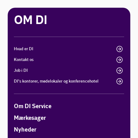
OM DI
Hvad er DI
Kontakt os
Job i DI
DI's kontorer, mødelokaler og konferencehotel
Om DI Service
Mærkesager
Nyheder