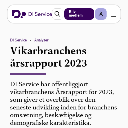
Bliv
medlem
DI Service
Analyser
•
Vikarbranchens
årsrapport 2023
DI Service har offentliggjort
vikarbranchens Årsrapport for 2023,
som giver et overblik over den
seneste udvikling inden for branchens
omsætning, beskæftigelse og
demografiske karakteristika.