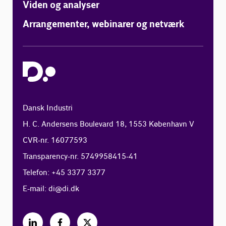
Viden og analyser
Arrangementer, webinarer og netværk
Dansk Industri
H. C. Andersens Boulevard 18, 1553 København V
CVR-nr. 16077593
Transparency-nr. 5749958415-41
Telefon: +45 3377 3377
E-mail:
di@di.dk