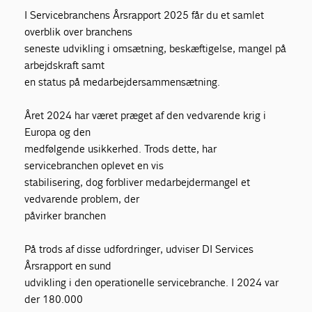
I Servicebranchens Årsrapport 2025 får du et samlet
overblik over branchens
seneste udvikling i omsætning, beskæftigelse, mangel på
arbejdskraft samt
en status på medarbejdersammensætning.
Året 2024 har været præget af den vedvarende krig i
Europa og den
medfølgende usikkerhed. Trods dette, har
servicebranchen oplevet en vis
stabilisering, dog forbliver medarbejdermangel et
vedvarende problem, der
påvirker branchen
På trods af disse udfordringer, udviser DI Services
Årsrapport en sund
udvikling i den operationelle servicebranche. I 2024 var
der 180.000