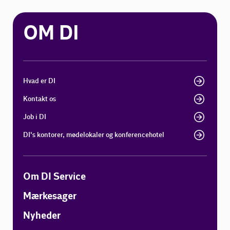
OM DI
Hvad er DI
Kontakt os
Job i DI
DI's kontorer, mødelokaler og konferencehotel
Om DI Service
Mærkesager
Nyheder