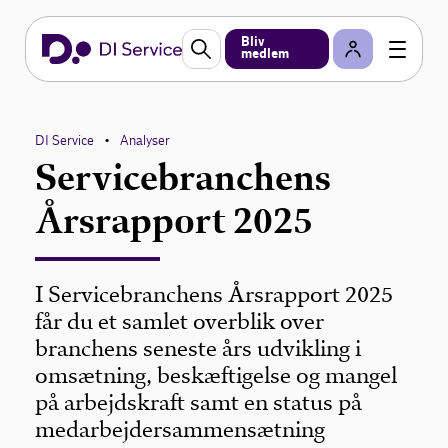
Bliv
medlem
DI Service
Analyser
•
Servicebranchens
Årsrapport 2025
I Servicebranchens Årsrapport 2025
får du et samlet overblik over
branchens seneste års udvikling i
omsætning, beskæftigelse og mangel
på arbejdskraft samt en status på
medarbejdersammensætning