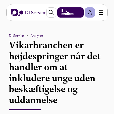
Bliv
medlem
DI Service
Analyser
•
Vikarbranchen er
højdespringer når det
handler om at
inkludere unge uden
beskæftigelse og
uddannelse