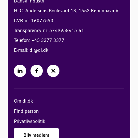
Dansk Industri
H. C. Andersens Boulevard 18, 1553 København V
CVR-nr. 16077593
Transparency-nr. 5749958415-41
Telefon: +45 3377 3377
E-mail:
di@di.dk
Om di.dk
Find person
Privatlivspolitik
Bliv medlem