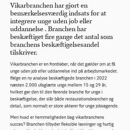
Vikarbranchen har gjort en
bemærkelsesværdig indsats for at
integrere unge uden job eller
uddannelse . Branchen har
beskæftiget fire gange det antal som
branchens beskæftigelsesandel
tilskriver.
Vikarbranchen er en frontløber, når det gælder om at få
unge uden job eller uddannelse ind på arbejdsmarkedet.
Ifølge en ny analyse beskæftigede branchen i 2022
næsten 2.000 ufaglærte unge mellem 15 og 29 år,
hvilket gør den til den førende branche for unge i
beskæftigelse, der slår både restaurationsbranchen og
detail, som normalt er store aktører for unge jobsøgende.
Men hvad er hemmeligheden bag vikarbranchens
succes? Branchen tilbyder fleksible løsninger og hurtig