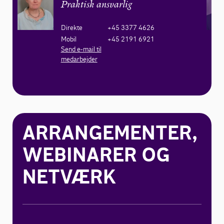
Praktisk ansvarlig
Direkte
+45 3377 4626
Mobil
+45 2191 6921
Send e-mail til
medarbejder
ARRANGEMENTER,
WEBINARER OG
NETVÆRK