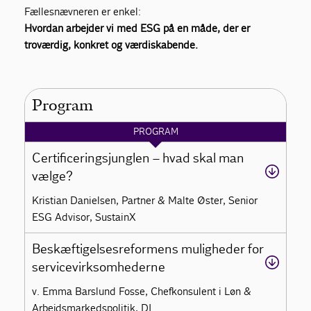
Fællesnævneren er enkel:
Hvordan arbejder vi med ESG på en måde, der er
troværdig, konkret og værdiskabende.
Program
PROGRAM
Certificeringsjunglen – hvad skal man
vælge?
Kristian Danielsen, Partner & Malte Øster, Senior
ESG Advisor, SustainX
Beskæftigelsesreformens muligheder for
servicevirksomhederne
v. Emma Barslund Fosse, Chefkonsulent i Løn &
Arbejdsmarkedspolitik, DI