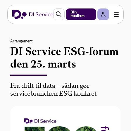
Bliv
medlem
Arrangement
DI Service ESG-forum
den 25. marts
Fra drift til data – sådan gør
servicebranchen ESG konkret