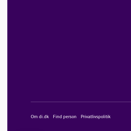
Om di.dk
Find person
Privatlivspolitik