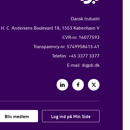
Dansk Industri
H. C. Andersens Boulevard 18, 1553 København V
CVR-nr. 16077593
Transparency-nr. 5749958415-41
Telefon: +45 3377 3377
E-mail:
di@di.dk
Bliv medlem
Log ind på Min Side