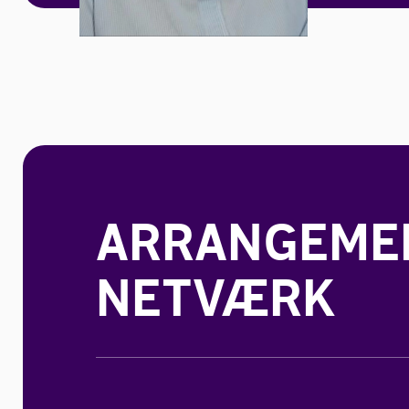
ARRANGEMEN
NETVÆRK