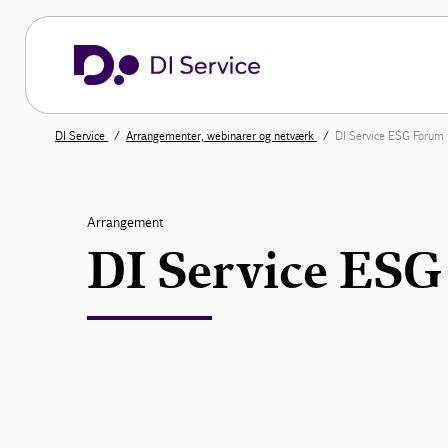
DI Service
Arrangementer, webinarer og netværk
DI Service ESG Forum
Arrangement
DI Service ES