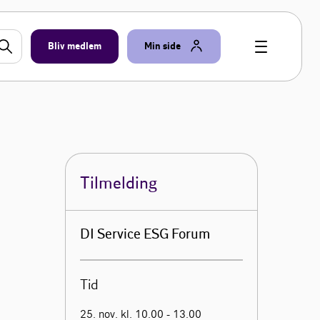
Bliv medlem
Min side
Tilmelding
DI Service ESG Forum
Tid
25. nov. kl. 10.00 - 13.00