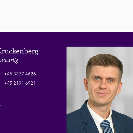
Kruckenberg
nsvarlig
+45 3377 4626
+45 2191 6921
r