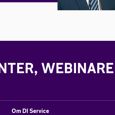
TER, WEBINARE
Om DI Service