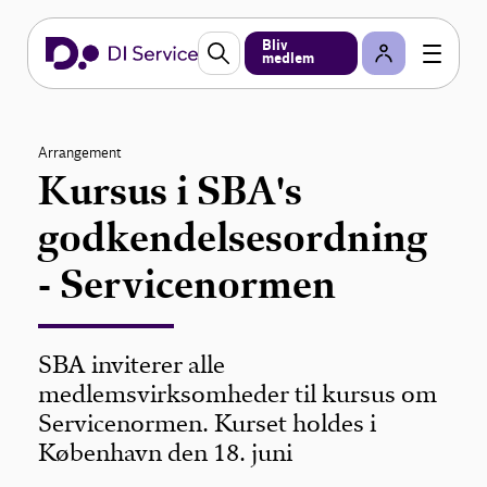
Bliv
medlem
Arrangement
Kursus i SBA's
godkendelsesordning
- Servicenormen
SBA inviterer alle
medlemsvirksomheder til kursus om
Servicenormen. Kurset holdes i
København den 18. juni