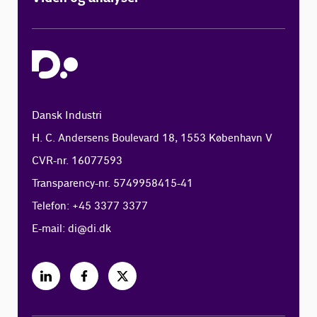
Dansk Industri
H. C. Andersens Boulevard 18, 1553 København V
CVR-nr. 16077593
Transparency-nr. 5749958415-41
Telefon: +45 3377 3377
E-mail:
di@di.dk