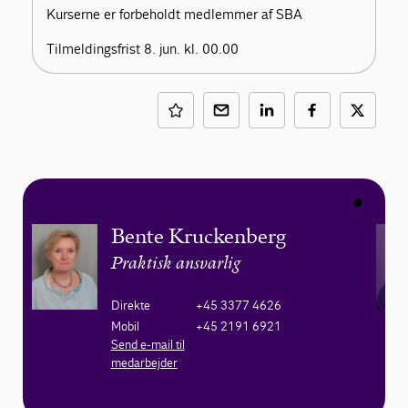
Kurserne er forbeholdt medlemmer af SBA
Tilmeldingsfrist 8. jun. kl. 00.00
Bente Kruckenberg
Praktisk ansvarlig
Direkte
+45 3377 4626
Mobil
+45 2191 6921
Send e-mail til
medarbejder