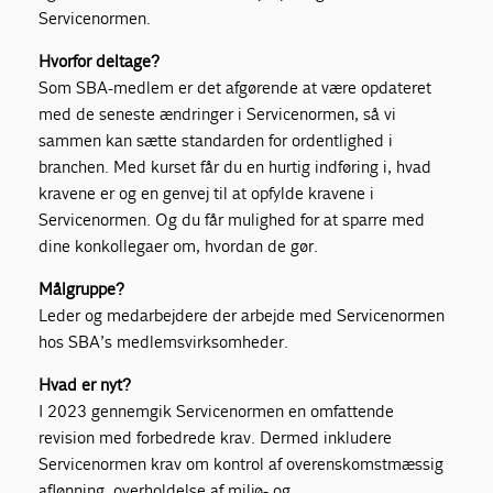
Servicenormen.
Hvorfor deltage?
Som SBA-medlem er det afgørende at være opdateret
med de seneste ændringer i Servicenormen, så vi
sammen kan sætte standarden for ordentlighed i
branchen. Med kurset får du en hurtig indføring i, hvad
kravene er og en genvej til at opfylde kravene i
Servicenormen. Og du får mulighed for at sparre med
dine konkollegaer om, hvordan de gør.
Målgruppe?
Leder og medarbejdere der arbejde med Servicenormen
hos SBA’s medlemsvirksomheder.
Hvad er nyt?
I 2023 gennemgik Servicenormen en omfattende
revision med forbedrede krav. Dermed inkludere
Servicenormen krav om kontrol af overenskomstmæssig
aflønning, overholdelse af miljø- og