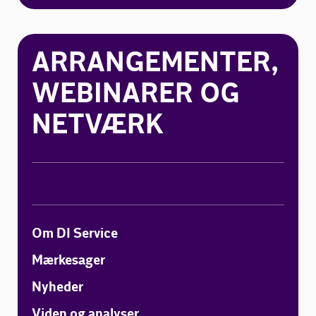
ARRANGEMENTER,
WEBINARER OG
NETVÆRK
Om DI Service
Mærkesager
Nyheder
Viden og analyser