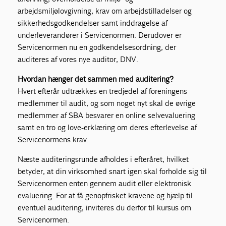
arbejdsmiljølovgivning, krav om arbejdstilladelser og
sikkerhedsgodkendelser samt inddragelse af
underleverandører i Servicenormen. Derudover er
Servicenormen nu en godkendelsesordning, der
auditeres af vores nye auditor, DNV.
Hvordan hænger det sammen med auditering?
Hvert efterår udtrækkes en tredjedel af foreningens
medlemmer til audit, og som noget nyt skal de øvrige
medlemmer af SBA besvarer en online selvevaluering
samt en tro og love-erklæring om deres efterlevelse af
Servicenormens krav.
Næste auditeringsrunde afholdes i efteråret, hvilket
betyder, at din virksomhed snart igen skal forholde sig til
Servicenormen enten gennem audit eller elektronisk
evaluering. For at få genopfrisket kravene og hjælp til
eventuel auditering, inviteres du derfor til kursus om
Servicenormen.