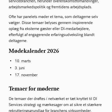
servicebranchen, herunder overenskomstforhandlinger,
arbejdsmarkedspolitik og fremtidens arbejdsplads.
Ofte har panelets møder et tema, som deltagerne selv
vælger. Disse temaer belyses gennem inspirerende
oplæg fra eksterne gæster eller DI-medarbejdere,
efterfulgt af engagerende erfaringsudveksling blandt
deltagerne.
Mødekalender 2026
10. marts
3. juni
17. november
Temaer for møderne
De temaer der drøftes i netværket er tæt knyttet til DI
Services strategi og mærkesager om at sikre et stærkere
rekrutteringsgrundlag for branchens virksomheder.