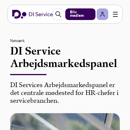
Bliv
medlem
Netværk
DI Service
Arbejdsmarkedspanel
DI Services Arbejdsmarkedspanel er
det centrale mødested for HR-chefer i
servicebranchen.