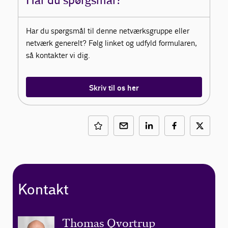
Har du spørgsmål?
Har du spørgsmål til denne netværksgruppe eller
netværk generelt? Følg linket og udfyld formularen,
så kontakter vi dig.
Skriv til os her
Kontakt
Thomas Qvortrup