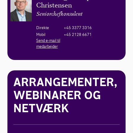
Christensen
Seniorchefkonsulent
Direkte
+45 3377 3316
Mobil
+45 2128 6671
Send e-mail til
medarbejder
ARRANGEMENTER,
WEBINARER OG
NETVÆRK