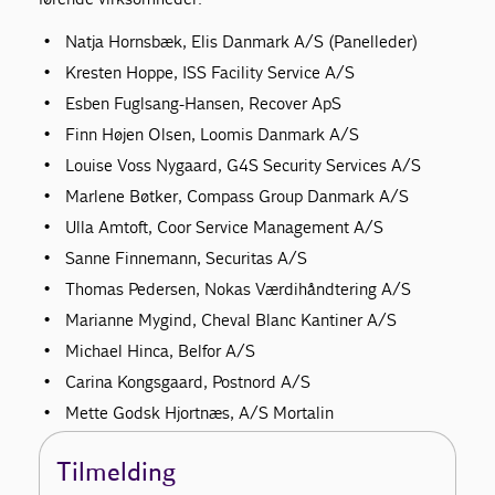
Natja Hornsbæk, Elis Danmark A/S (Panelleder)
Kresten Hoppe, ISS Facility Service A/S
Esben Fuglsang-Hansen, Recover ApS
Finn Højen Olsen, Loomis Danmark A/S
Louise Voss Nygaard, G4S Security Services A/S
Marlene Bøtker, Compass Group Danmark A/S
Ulla Amtoft, Coor Service Management A/S
Sanne Finnemann, Securitas A/S
Thomas Pedersen, Nokas Værdihåndtering A/S
Marianne Mygind, Cheval Blanc Kantiner A/S
Michael Hinca, Belfor A/S
Carina Kongsgaard, Postnord A/S
Mette Godsk Hjortnæs, A/S Mortalin
Tilmelding