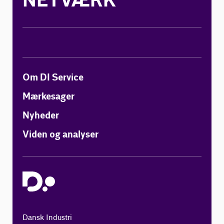
NETVÆRK
Om DI Service
Mærkesager
Nyheder
Viden og analyser
Dansk Industri