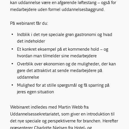
kan uddannelse være en afgørende løftestang – også for
medarbejdere uden formel uddannelsesbaggrund.
På webinaret får du:
Indblik i det nye speciale grøn gastronomi og hvad
det indeholder
Et konkret eksempel på et kommende hold – og
hvordan man tilmelder sine medarbejdere
Overblik over økonomien og de muligheder, der kan
gøre det attraktivt at sende medarbejdere på
uddannelse
Mulighed for at stille spørgsmål og få sparring på
jeres egen situation
Webinaret indledes med Martin Webb fra
Uddannelsessekretariatet, som giver en introduktion til
det nye speciale og perspektiverne for branchen. Herefter
præsenterer Charlotte Nielsen fra Hotel- og