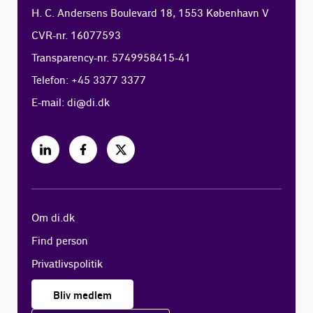
H. C. Andersens Boulevard 18, 1553 København V
CVR-nr. 16077593
Transparency-nr. 5749958415-41
Telefon: +45 3377 3377
E-mail:
di@di.dk
Om di.dk
Find person
Privatlivspolitik
Bliv medlem