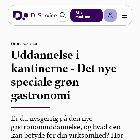
Bliv
medlem
Online webinar
Uddannelse i
kantinerne - Det nye
speciale grøn
gastronomi
Er du nysgerrig på den nye
gastronomuddannelse, og hvad den
kan betyde for din virksomhed? Hør