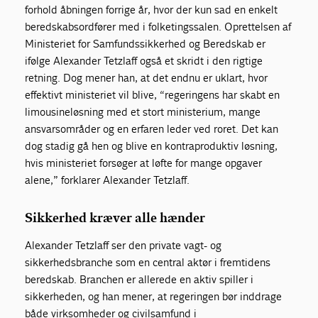
forhold åbningen forrige år, hvor der kun sad en enkelt
beredskabsordfører med i folketingssalen. Oprettelsen af
Ministeriet for Samfundssikkerhed og Beredskab er
ifølge Alexander Tetzlaff også et skridt i den rigtige
retning. Dog mener han, at det endnu er uklart, hvor
effektivt ministeriet vil blive, “regeringens har skabt en
limousineløsning med et stort ministerium, mange
ansvarsområder og en erfaren leder ved roret. Det kan
dog stadig gå hen og blive en kontraproduktiv løsning,
hvis ministeriet forsøger at løfte for mange opgaver
alene,” forklarer Alexander Tetzlaff.
Sikkerhed kræver alle hænder
Alexander Tetzlaff ser den private vagt- og
sikkerhedsbranche som en central aktør i fremtidens
beredskab. Branchen er allerede en aktiv spiller i
sikkerheden, og han mener, at regeringen bør inddrage
både virksomheder og civilsamfund i