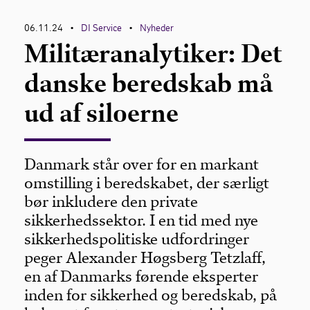
06.11.24
DI Service
Nyheder
•
•
Militæranalytiker: Det
danske beredskab må
ud af siloerne
Danmark står over for en markant
omstilling i beredskabet, der særligt
bør inkludere den private
sikkerhedssektor. I en tid med nye
sikkerhedspolitiske udfordringer
peger Alexander Høgsberg Tetzlaff,
en af Danmarks førende eksperter
inden for sikkerhed og beredskab, på