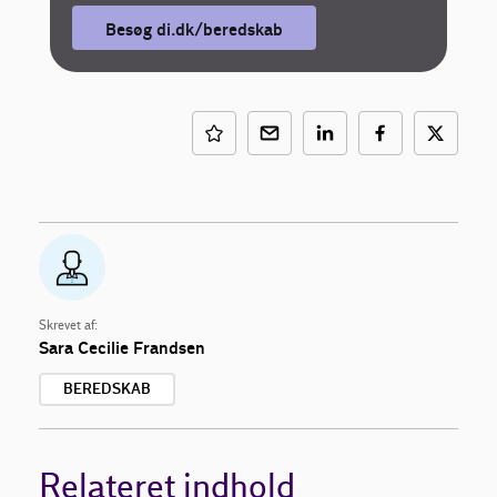
Besøg di.dk/beredskab
Skrevet af:
Sara Cecilie Frandsen
BEREDSKAB
Relateret indhold