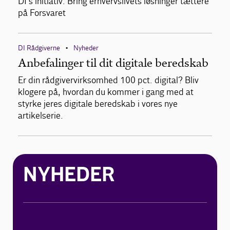
DI’s initiativ: Bring erhvervslivets løsninger tættere
på Forsvaret
DI Rådgiverne
Nyheder
•
Anbefalinger til dit digitale beredskab
Er din rådgivervirksomhed 100 pct. digital? Bliv
klogere på, hvordan du kommer i gang med at
styrke jeres digitale beredskab i vores nye
artikelserie.
NYHEDER