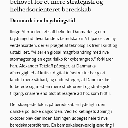
behovet for et mere strategisk og
helhedsorienteret beredskab.
Danmark i en brydningstid
Ifølge Alexander Tetzlaff befinder Danmark sig i en
brydningstid, hvor landets beredskab må tilpasses en ny
verdensorden, der er præget af teknologisk fremskridt og
ustabilitet, ”vi ser en global magtforandring med nye
stormagter og en øget risiko for cyberangreb,” forklarer
han. Alexander Tetzlaff påpeger, at Danmarks
afhængighed af kritisk digital infrastruktur har gjort
landet mere sårbart, og understreger, at Danmark bør
forberede sig med en mere struktureret og strategisk
tilgang, snarere end blot at reagere ad hoc som hidtil.
Det skærpede fokus på beredskab er tydeligt i den
danske politiske dagsorden. Ved Folketingets åbning i
oktober blev der inden åbningen udpeget hele ti nye
beredskabsordførere. En bemærkelsesværdig ændring i