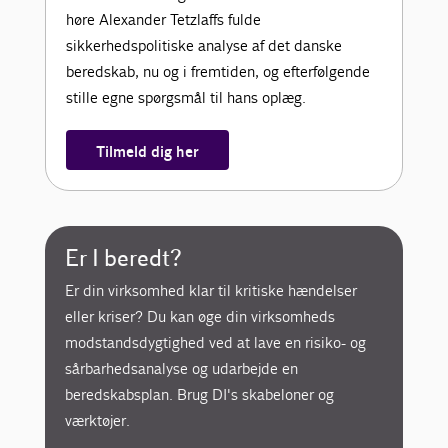
høre Alexander Tetzlaffs fulde
sikkerhedspolitiske analyse af det danske
beredskab, nu og i fremtiden, og efterfølgende
stille egne spørgsmål til hans oplæg.
Tilmeld dig her
Er I beredt?
Er din virksomhed klar til kritiske hændelser
eller kriser? Du kan øge din virksomheds
modstandsdygtighed ved at lave en risiko- og
sårbarhedsanalyse og udarbejde en
beredskabsplan. Brug DI's skabeloner og
værktøjer.