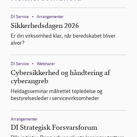
DI Service
Arrangementer
•
Sikkerhedsdagen 2026
Er din virksomhed klar, når beredskabet bliver
alvor?
DI Service
Webinarer
•
Cybersikkerhed og håndtering af
cyberangreb
Heldagsseminar målrettet topledelse og
bestyrelsesleder i servicevirksomheder
Arrangementer
DI Strategisk Forsvarsforum