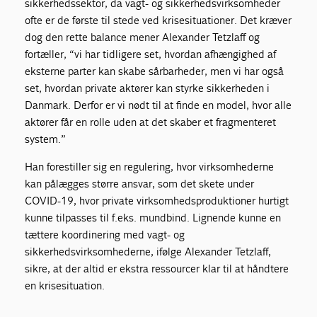
sikkerhedssektor, da vagt- og sikkerhedsvirksomheder
ofte er de første til stede ved krisesituationer. Det kræver
dog den rette balance mener Alexander Tetzlaff og
fortæller, “vi har tidligere set, hvordan afhængighed af
eksterne parter kan skabe sårbarheder, men vi har også
set, hvordan private aktører kan styrke sikkerheden i
Danmark. Derfor er vi nødt til at finde en model, hvor alle
aktører får en rolle uden at det skaber et fragmenteret
system.”
Han forestiller sig en regulering, hvor virksomhederne
kan pålægges større ansvar, som det skete under
COVID-19, hvor private virksomhedsproduktioner hurtigt
kunne tilpasses til f.eks. mundbind. Lignende kunne en
tættere koordinering med vagt- og
sikkerhedsvirksomhederne, ifølge Alexander Tetzlaff,
sikre, at der altid er ekstra ressourcer klar til at håndtere
en krisesituation.