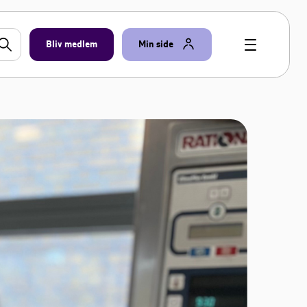
Bliv medlem
Min side