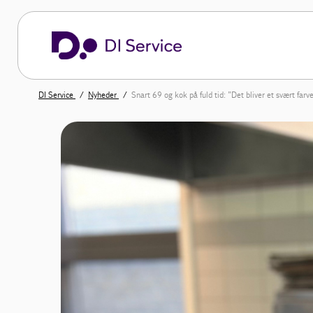
DI Service
Nyheder
Snart 69 og kok på fuld tid: ”Det bliver et svært farve