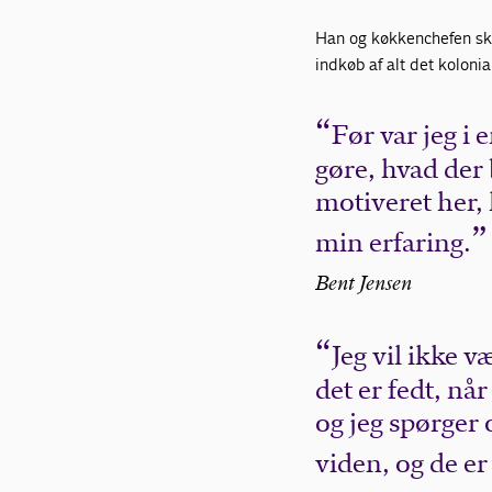
Han og køkkenchefen skif
indkøb af alt det kolonia
Før var jeg i 
gøre, hvad der 
motiveret her,
min erfaring.
Bent Jensen
Jeg vil ikke 
det er fedt, n
og jeg spørger
viden, og de er