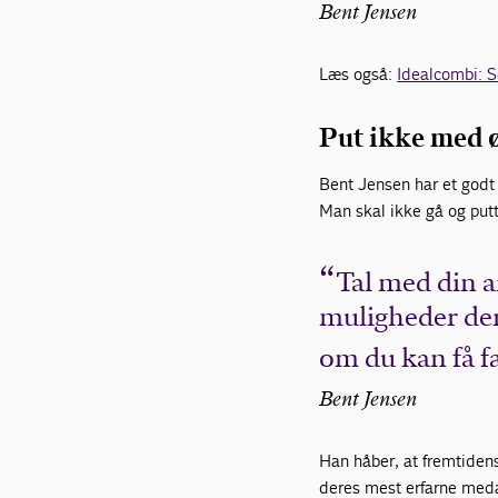
Bent Jensen
Læs også:
Idealcombi: S
Put ikke med 
Bent Jensen har et godt 
Man skal ikke gå og putt
Tal med din a
muligheder der 
om du kan få fæ
Bent Jensen
Han håber, at fremtidens 
deres mest erfarne med