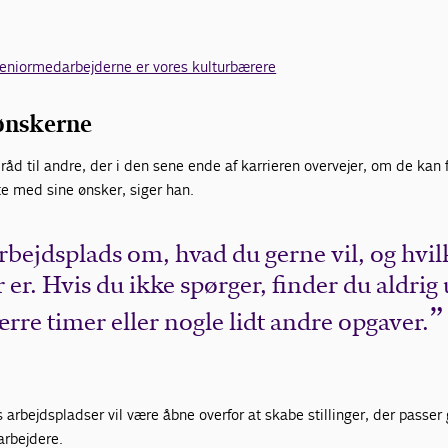
eniormedarbejderne er vores kulturbærere
ønskerne
råd til andre, der i den sene ende af karrieren overvejer, om de kan 
e med sine ønsker, siger han.
rbejdsplads om, hvad du gerne vil, og hvil
er. Hvis du ikke spørger, finder du aldrig 
rre timer eller nogle lidt andre opgaver.
arbejdspladser vil være åbne overfor at skabe stillinger, der passer 
arbejdere.