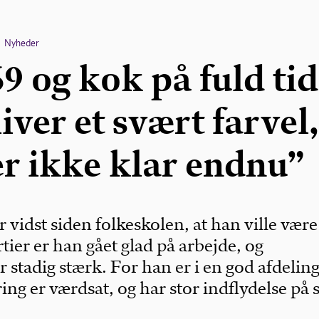
Nyheder
9 og kok på fuld tid
iver et svært farvel
er ikke klar endnu”
 vidst siden folkeskolen, at han ville være
tier er han gået glad på arbejde, og
r stadig stærk. For han er i en god afdeling
ing er værdsat, og har stor indflydelse på s