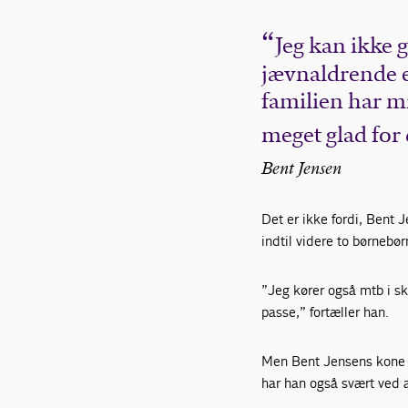
Jeg kan ikke g
jævnaldrende 
familien har mit
meget glad for 
Bent Jensen
Det er ikke fordi, Bent J
indtil videre to børnebø
”Jeg kører også mtb i sk
passe,” fortæller han.
Men Bent Jensens kone er
har han også svært ved a