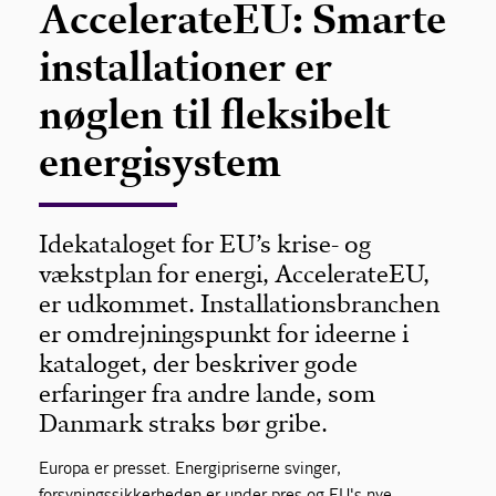
AccelerateEU: Smarte
installationer er
nøglen til fleksibelt
energisystem
Idekataloget for EU’s krise- og
vækstplan for energi, AccelerateEU,
er udkommet. Installationsbranchen
er omdrejningspunkt for ideerne i
kataloget, der beskriver gode
erfaringer fra andre lande, som
Danmark straks bør gribe.
Europa er presset. Energipriserne svinger,
forsyningssikkerheden er under pres og EU's nye