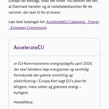
Europa har kortlagt, hvad der virker. Nu handler det om,
at Danmark handler - og at installatørbranchen får de
rammer, der skal til for at levere.
Læs hele kataloget her:
AccelerateEU Catalogue - Energy
- European Commission
AccelerateEU
er EU-Kommissionens energioplæg fra april 2026,
der skal håndtere høje energipriser og samtidig
fremskynde den grønne omstilling og
elektrificering i Europa.
Kort sagt EU’s plan for
billigere, mere sikker og grønnere energi –
hurtigere.
Hovedfokus: