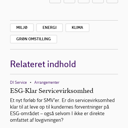
MILJØ
ENERGI
KLIMA
GRØN OMSTILLING
Relateret indhold
DI Service
Arrangementer
•
ESG-Klar Servicevirksomhed
Et nyt forløb for SMV’er. Er din servicevirksomhed
klar til at leve op til kundernes forventninger på
ESG-området – også selvom I ikke er direkte
omfattet af lovgivningen?