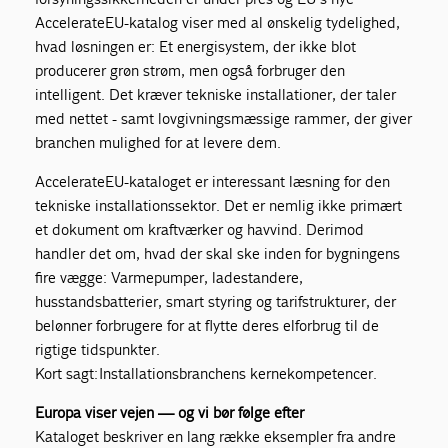
AccelerateEU-katalog viser med al ønskelig tydelighed,
hvad løsningen er: Et energisystem, der ikke blot
producerer grøn strøm, men også forbruger den
intelligent. Det kræver tekniske installationer, der taler
med nettet - samt lovgivningsmæssige rammer, der giver
branchen mulighed for at levere dem.
AccelerateEU-kataloget er interessant læsning for den
tekniske installationssektor. Det er nemlig ikke primært
et dokument om kraftværker og havvind. Derimod
handler det om, hvad der skal ske inden for bygningens
fire vægge: Varmepumper, ladestandere,
husstandsbatterier, smart styring og tarifstrukturer, der
belønner forbrugere for at flytte deres elforbrug til de
rigtige tidspunkter.
Kort sagt: Installationsbranchens kernekompetencer.
Europa viser vejen — og vi bør følge efter
Kataloget beskriver en lang række eksempler fra andre