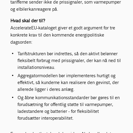
tarifferne sender ikke de prissignaler, som varmepumper
og elbiler kan reagere på.
Hvad skal der til?
AccelerateEU-kataloget giver et godt argument for tre
konkrete krav til den kommende energipolitiske
dagsorden:
Tarifstrukturen bør indrettes, så den aktivt belønner
fleksibelt forbrug med prissignaler, der kan nå ned til
installationsniveau.
Aggregatormodellen bør implementeres hurtigt og
effektivt, så kunderne kan realisere den gevinst, der
allerede ligger i deres anlæg.
Og åbne kommunikationsstandarder bør gøres til en
forudsætning for offentlig støtte til varmepumper,
ladestandere og batterier - for fleksibilitet
forudsætter interoperabilitet.