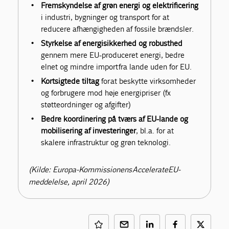
Fremskyndelse af grøn energi og elektrificering
i industri, bygninger og transport for at
reducere afhængigheden af fossile brændsler.
Styrkelse af energisikkerhed og robusthed
gennem mere EU-produceret energi, bedre
elnet og mindre import fra lande uden for EU.
Kortsigtede tiltag
for at beskytte virksomheder
og forbrugere mod høje energipriser (fx
støtteordninger og afgifter)
Bedre koordinering på tværs af EU-lande og
mobilisering af investeringer
, bl.a. for at
skalere infrastruktur og grøn teknologi.
(Kilde: Europa-Kommissionens AccelerateEU-
meddelelse, april 2026)